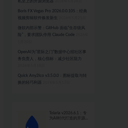
私至上的开源浏览器
2026年5月28日
Boris FX Vegas Pro 2026.0.0.105：经典
视频剪辑软件焕发新生
2026年5月21日
微软内部示警：GitHub 面临“生存级风
险”，要求团队停用 Claude Code
2026年
5月20日
OpenAI为“星际之门”数据中心招社区事
务负责人，核心指标：减少社区阻力
2026年5月18日
Quick Any2Ico v3.5.0.0：图标提取与转
换的轻巧利器
2026年5月17日
Tolaria v2026.6.1：专
为AI时代打造的开源
知识管理工具