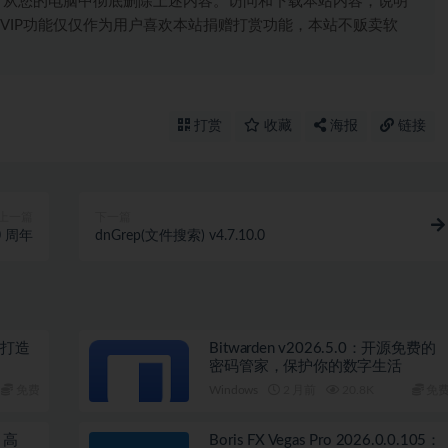
，从您的电脑中彻底删除上述内容。访问和下载本站内容，说明
VIP功能仅仅作为用户喜欢本站捐赠打赏功能，本站不贩卖软
打赏
收藏
海报
链接
上一篇
下一篇
 周年
dnGrep(文件搜索) v4.7.10.0
时代打造
Bitwarden v2026.5.0：开源免费的
密码管家，保护你的数字生活
免费
Windows
2 月前
20.8K
免
静、高
Boris FX Vegas Pro 2026.0.0.105：