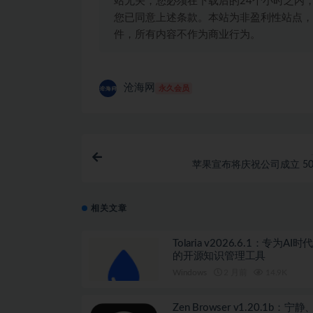
站无关，您必须在下载后的24个小时之内
您已同意上述条款。本站为非盈利性站点，
件，所有内容不作为商业行为。
沧海网
永久会员
苹果宣布将庆祝公司成立 50
相关文章
Tolaria v2026.6.1：专为AI
的开源知识管理工具
Windows
2 月前
14.9K
Zen Browser v1.20.1b：宁