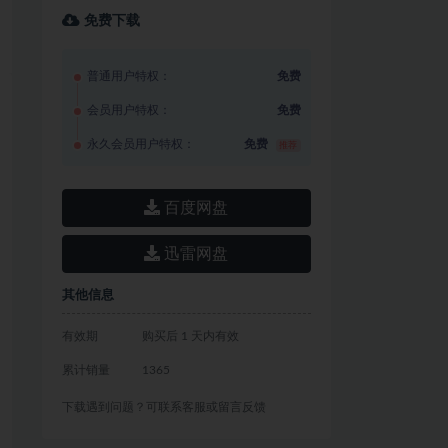
免费下载
普通用户特权：
免费
会员用户特权：
免费
永久会员用户特权：
免费
推荐
百度网盘
迅雷网盘
其他信息
有效期
购买后 1 天内有效
累计销量
1365
下载遇到问题？可联系客服或留言反馈