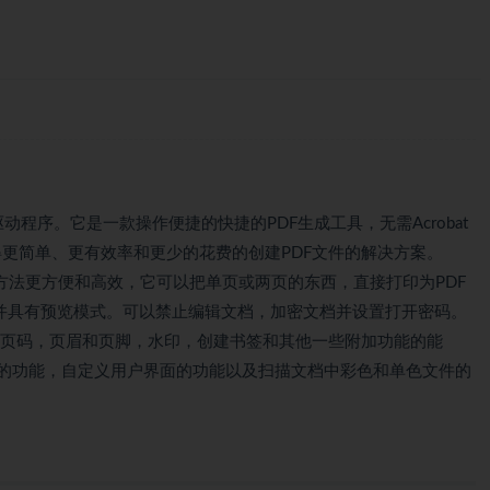
动程序。它是一款操作便捷的快捷的PDF生成工具，无需Acrobat
提供得更简单、更有效率和更少的花费的创建PDF文件的解决方案。
比其他方法更方便和高效，它可以把单页或两页的东西，直接打印为PDF
，并具有预览模式。可以禁止编辑文档，加密文档并设置打开密码。
版具有添加页码，页眉和页脚，水印，创建书签和其他一些附加功能的能
式的功能，自定义用户界面的功能以及扫描文档中彩色和单色文件的