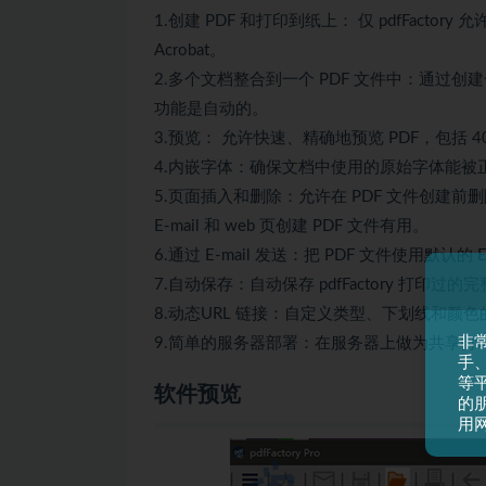
1.创建 PDF 和打印到纸上： 仅 pdfFact
Acrobat。
2.多个文档整合到一个 PDF 文件中：通过创
功能是自动的。
3.预览： 允许快速、精确地预览 PDF，包括 4
4.内嵌字体：确保文档中使用的原始字体能
5.页面插入和删除：允许在 PDF 文件创建前删除
E-mail 和 web 页创建 PDF 文件有用。
6.通过 E-mail 发送：把 PDF 文件使用默认的 E
7.自动保存：自动保存 pdfFactory 打印
8.动态URL 链接：自定义类型、下划线和颜色
非
9.简单的服务器部署：在服务器上做为共享打
手
等平
软件预览
的
用