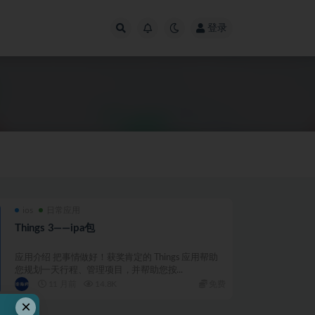
登录
ios
日常应用
Things 3——ipa包
应用介绍 把事情做好！获奖肯定的 Things 应用帮助
您规划一天行程、管理项目，并帮助您按...
11 月前
14.8K
免费
×