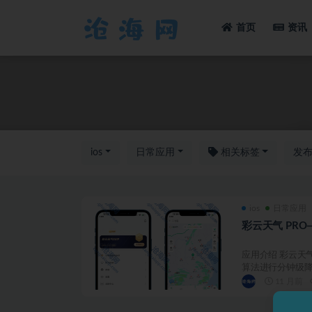
首页
资讯
全部
ios
日常应用
相关标签
发
ios
日常应用
彩云天气 PRO—
应用介绍 彩云天
算法进行分钟级降
11 月前