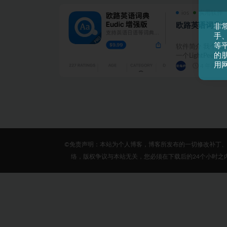
ios
实用软件
欧路英语词典
非
手
等平
软件简介 我个人
的
一个LightPeek
用
4 年前
©免责声明：本站为个人博客，博客所发布的一切修改补丁
络，版权争议与本站无关，您必须在下载后的24个小时之内，