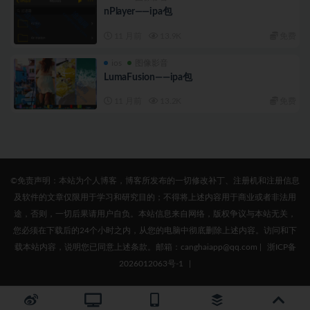
nPlayer——ipa包
11 月前
13.9K
免费
ios
图像影音
LumaFusion——ipa包
11 月前
13.2K
免费
©免责声明：本站为个人博客，博客所发布的一切修改补丁、注册机和注册信息
及软件的文章仅限用于学习和研究目的；不得将上述内容用于商业或者非法用
途，否则，一切后果请用户自负。本站信息来自网络，版权争议与本站无关，
您必须在下载后的24个小时之内，从您的电脑中彻底删除上述内容。访问和下
载本站内容，说明您已同意上述条款。邮箱：canghaiapp@qq.com
|
浙ICP备
2026012063号-1
|