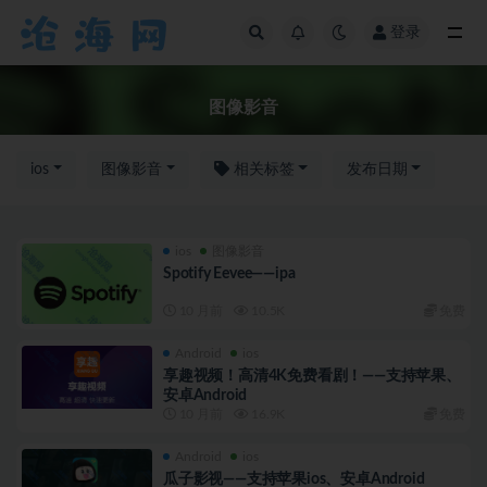
登录
全部
图像影音
ios
图像影音
相关标签
发布日期
ios
图像影音
Spotify Eevee——ipa
10 月前
10.5K
免费
Android
ios
享趣视频！高清4K免费看剧！——支持苹果、
安卓Android
10 月前
16.9K
免费
Android
ios
瓜子影视——支持苹果ios、安卓Android