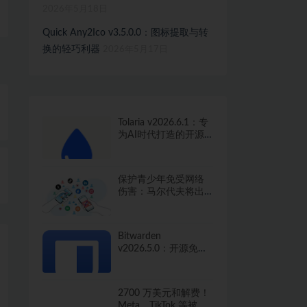
2026年5月18日
Quick Any2Ico v3.5.0.0：图标提取与转
换的轻巧利器
2026年5月17日
Tolaria v2026.6.1：专
为AI时代打造的开源
知识管理工具
保护青少年免受网络
伤害：马尔代夫将出
台社交媒体禁令
Bitwarden
v2026.5.0：开源免费
的密码管家，保护你
的数字生活
2700 万美元和解费！
Meta、TikTok 等被指