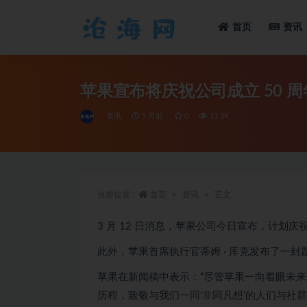
首页
资讯
全部
苹果宣布将庆祝公司成立 50 周
资讯
5 月前
0
11.3K
当前位置：
首页
资讯
正文
3 月 12 日消息，苹果公司今日宣布，计划庆祝将
此外，苹果首席执行官蒂姆 · 库克发布了一封题
苹果在新闻稿中表示：“尽管苹果一向着眼未
历程，致敬与我们一同‘非同凡想’的人们与社