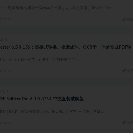
，海量纸质文档的处理始终是一项令人头疼的事务。Readiris Corpo...
10.2K
免
体转换
Converter 6.5.0.156：集格式转换、批量处理、OCR于一体的专业PDF转
F Converter 是一款由 CoolUtils 公司开发的专...
12.9K
免
件管理
 Splitter Pro 6.1.0.8254 中文直装破解版
litter Pro 是一款支持批量分割、按页数/文件大小/书签自动拆...
14.6K
免