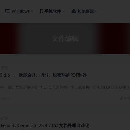
Windows
手机软件
其他资源
文件编辑
件管理
age 5.1.6：一款能合并、拆分、设密码的PDF利器
中，我们常常需要将多个PDF文档合并为一个，或者将一个多页PDF拆分成独立
19.4K
免
件比较
diris Corporate 25.4.7.0让文档处理自动化