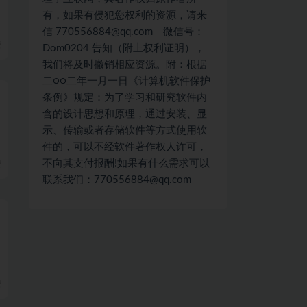
有，如果有侵犯您权利的资源，请来
信 770556884@qq.com｜微信号：
费
Dom0204 告知（附上权利证明），
我们将及时撤销相应资源。附：根据
二○○二年一月一日《计算机软件保护
条例》规定：为了学习和研究软件内
含的设计思想和原理，通过安装、显
示、传输或者存储软件等方式使用软
件的，可以不经软件著作权人许可，
不向其支付报酬!如果有什么需求可以
费
联系我们：770556884@qq.com
费