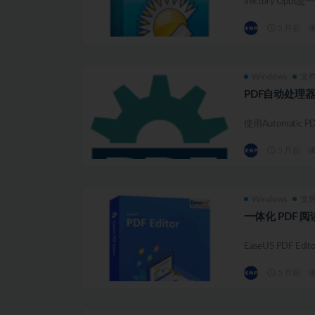
irectory Opu
5 月前
Windows
文
PDF自动处理器 Gil
使用Automati
5 月前
Windows
文
一体化 PDF 阅读、
EaseUS PDF 
5 月前