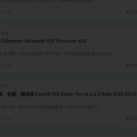
s是一个功能非常强大的文件管理工具，Directory Opus拥有...
14.0K
免
件管理
lmeister Automatic PDF Processor v2.0
c PDF 处理器，可以自动处理 PDF 文件。可以监控任意数量的文件夹...
13.4K
免
件管理
创建、编辑器 EaseUS PDF Editor Pro v6.3.2.5 Build 2026.02.02
Editor 是一款一体化 PDF 阅读器和创建器，可让您轻松修改 P...
15.5K
免