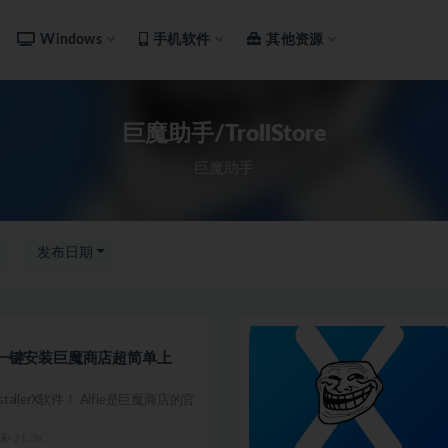
Windows
手机软件
其他资源
巨魔助手/TrollStore
巨魔助手
发布日期
llerX 一键安装巨魔商店超简单上
InstallerX软件！ Alfie是巨魔商店的官
21.3K