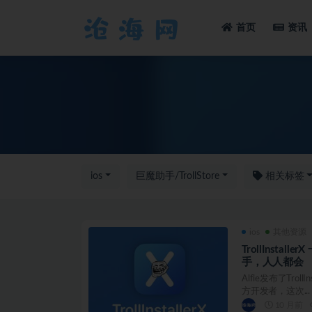
首页
资讯
全部
ios
巨魔助手/TrollStore
相关标签
ios
其他资源
TrollInsta
手，人人都会
Alfie发布了Troll
方开发者，这次...
10 月前