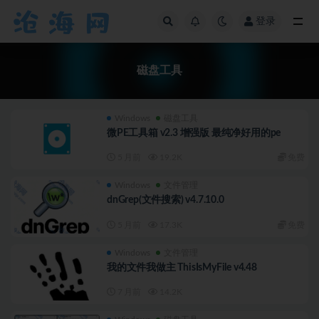
登录
全部
磁盘工具
Windows
磁盘工具
微PE工具箱 v2.3 增强版 最纯净好用的pe
5 月前
19.2K
免费
Windows
文件管理
dnGrep(文件搜索) v4.7.10.0
5 月前
17.3K
免费
Windows
文件管理
我的文件我做主 ThisIsMyFile v4.48
7 月前
14.2K