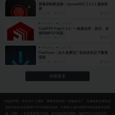
屏幕录制新选择：ApowerREC 2.5.1.1 傲软录
屏
3 月前
18.6K
免费
Windows
文件管理
CubePDF Page 5.1.6：一款能合并、拆分、设
密码的PDF利器
3 月前
19.4K
免费
Windows
上传下载
FluxDown：永久免费无广告的多协议下载管
理器
3 月前
19.2K
免费
加载更多
©免责声明：本站为个人博客，博客所发布的一切修改补丁、注册机和注册信息
及软件的文章仅限用于学习和研究目的；不得将上述内容用于商业或者非法用
途，否则，一切后果请用户自负。本站信息来自网络，版权争议与本站无关，