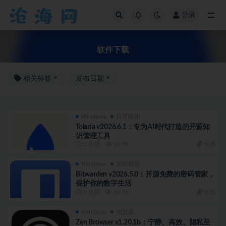
登录
软件下载
软件下载
相关标签
发布日期
Windows
日常应用
Tolaria v2026.6.1：专为AI时代打造的开源知
识管理工具
2 月前
14.9K
免费
Windows
加密解密
Bitwarden v2026.5.0：开源免费的密码管家，
保护你的数字生活
2 月前
20.8K
免费
Windows
浏览器
Zen Browser v1.20.1b：宁静、高效、隐私至