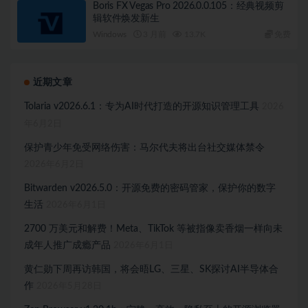
Boris FX Vegas Pro 2026.0.0.105：经典视频剪
辑软件焕发新生
Windows
3 月前
13.7K
免费
近期文章
Tolaria v2026.6.1：专为AI时代打造的开源知识管理工具
2026
年6月2日
保护青少年免受网络伤害：马尔代夫将出台社交媒体禁令
2026年6月2日
Bitwarden v2026.5.0：开源免费的密码管家，保护你的数字
生活
2026年6月1日
2700 万美元和解费！Meta、TikTok 等被指像卖香烟一样向未
成年人推广成瘾产品
2026年6月1日
黄仁勋下周再访韩国，将会晤LG、三星、SK探讨AI半导体合
作
2026年5月28日