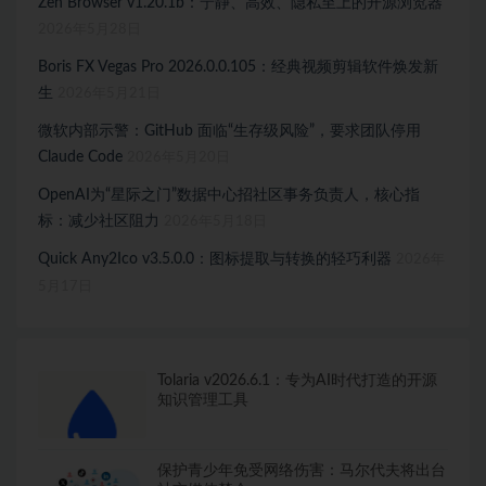
Zen Browser v1.20.1b：宁静、高效、隐私至上的开源浏览器
2026年5月28日
Boris FX Vegas Pro 2026.0.0.105：经典视频剪辑软件焕发新
生
2026年5月21日
微软内部示警：GitHub 面临“生存级风险”，要求团队停用
Claude Code
2026年5月20日
OpenAI为“星际之门”数据中心招社区事务负责人，核心指
标：减少社区阻力
2026年5月18日
Quick Any2Ico v3.5.0.0：图标提取与转换的轻巧利器
2026年
5月17日
Tolaria v2026.6.1：专为AI时代打造的开源
知识管理工具
保护青少年免受网络伤害：马尔代夫将出台