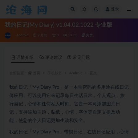
登录
全部
我的日记(My Diary) v1.04.02.1022 专业版
Android
9 月前
0
13.9K
免费
详情介绍
评论建议
常见问题
当前位置：
首页
手机软件
Android
正文
我的日记「My Diary Pro」是一本带密码的多用途在线日记
薄应用。可以使用它来记录每日生活日常，个人观点，旅
行游记，心情和任何私人时刻。它是一本可添加图片日
记，支持添加主题，贴纸，心情，字体等自定义提及功
能，使您的个人日记更加生动和安全。
我的日记「My Diary Pro」带锁日记，在线日记应用，心情