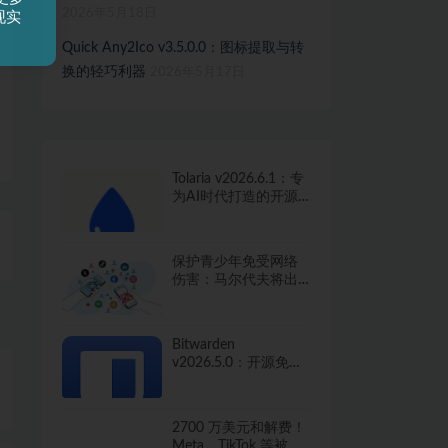
2026年5月18日
现实
Quick Any2Ico v3.5.0.0：图标提取与转
换的轻巧利器
2026年5月17日
Tolaria v2026.6.1：专
为AI时代打造的开源
知识管理工具
保护青少年免受网络
伤害：马尔代夫将出
台社交媒体禁令
Bitwarden
v2026.5.0：开源免费
的密码管家，保护你
的数字生活
2700 万美元和解费！
Meta、TikTok 等被指