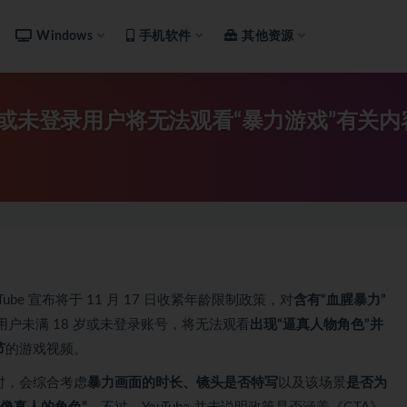
Windows
手机软件
其他资源
8 岁或未登录用户将无法观看“暴力游戏”有关内
ouTube 宣布将于 11 月 17 日收紧年龄限制政策，对
含有“血腥暴力”
用户未满 18 岁或未登录账号，将无法观看
出现“逼真人物角色”并
节
的游戏视频。
片时，会综合考虑
暴力画面的时长、镜头是否特写
以及该场景
是否为