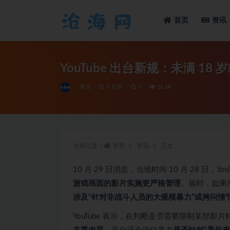
首页
资讯
全部
YouTube 出台新规：未满 1
资讯
9 月前
0
16.5K
当前位置：
首页
资讯
正文
10 月 29 日消息，当地时间 10 月 28 日，Y
游戏画面的影片实施更严格管理
。届时，如果
涉及“针对非战斗人员的大规模暴力”或拷问情
YouTube 表示，在判断是否需要限制某部影