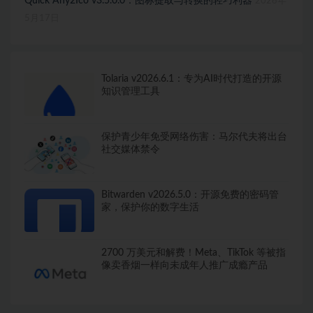
Quick Any2Ico v3.5.0.0：图标提取与转换的轻巧利器
2026年
5月17日
Tolaria v2026.6.1：专为AI时代打造的开源
知识管理工具
保护青少年免受网络伤害：马尔代夫将出台
社交媒体禁令
Bitwarden v2026.5.0：开源免费的密码管
家，保护你的数字生活
2700 万美元和解费！Meta、TikTok 等被指
像卖香烟一样向未成年人推广成瘾产品