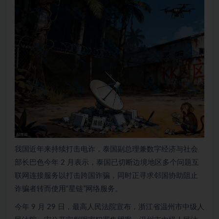
我国近年来持续打击电诈，泰国副总理兼数字经济与社会
部长巴色今年 2 月表示，泰国已切断边境地区多个问题互
联网连接服务以打击跨国诈骗，同时正寻求邻国协助阻止
诈骗者转而使用“星链”网络服务。
今年 9 月 29 日，最高人民法院宣布，浙江省温州市中级人