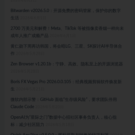
2026年6月2日
Bitwarden v2026.5.0：开源免费的密码管家，保护你的数字
生活
2026年6月1日
2700 万美元和解费！Meta、TikTok 等被指像卖香烟一样向未
成年人推广成瘾产品
2026年6月1日
黄仁勋下周再访韩国，将会晤LG、三星、SK探讨AI半导体合
作
2026年5月28日
Zen Browser v1.20.1b：宁静、高效、隐私至上的开源浏览器
2026年5月28日
Boris FX Vegas Pro 2026.0.0.105：经典视频剪辑软件焕发新
生
2026年5月21日
微软内部示警：GitHub 面临“生存级风险”，要求团队停用
Claude Code
2026年5月20日
OpenAI为“星际之门”数据中心招社区事务负责人，核心指
标：减少社区阻力
2026年5月18日