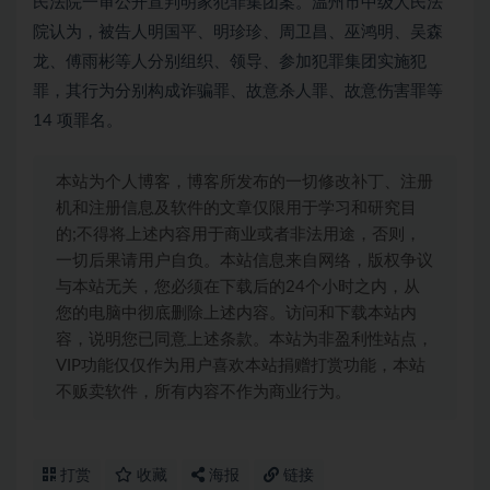
民法院一审公开宣判明家犯罪集团案。温州市中级人民法
院认为，被告人明国平、明珍珍、周卫昌、巫鸿明、吴森
龙、傅雨彬等人分别组织、领导、参加犯罪集团实施犯
罪，其行为分别构成诈骗罪、故意杀人罪、故意伤害罪等
14 项罪名。
本站为个人博客，博客所发布的一切修改补丁、注册
机和注册信息及软件的文章仅限用于学习和研究目
的;不得将上述内容用于商业或者非法用途，否则，
一切后果请用户自负。本站信息来自网络，版权争议
与本站无关，您必须在下载后的24个小时之内，从
您的电脑中彻底删除上述内容。访问和下载本站内
容，说明您已同意上述条款。本站为非盈利性站点，
VIP功能仅仅作为用户喜欢本站捐赠打赏功能，本站
不贩卖软件，所有内容不作为商业行为。
打赏
收藏
海报
链接