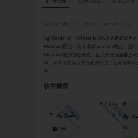
详情介绍
评论建议
常见问题
当前位置：
首页
手机软件
Android
正文
Agr Reader 是一款Material3风格
Material3配色，完全遵循material
Material3规范的强调色。且大部分页面
验。还有丰富的自定义阅读样式，如配置字体大
果。
软件截图