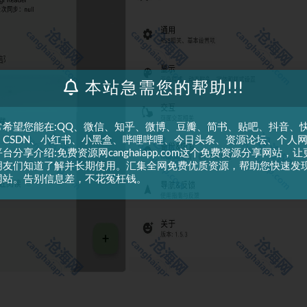
本站急需您的帮助!!!
常希望您能在:QQ、微信、知乎、微博、豆瓣、简书、贴吧、抖音、
、CSDN、小红书、小黑盒、哔哩哔哩、今日头条、资源论坛、个人
台分享介绍:免费资源网canghaiapp.com这个免费资源分享网站，让
朋友们知道了解并长期使用。汇集全网免费优质资源，帮助您快速发
网站。告别信息差，不花冤枉钱。