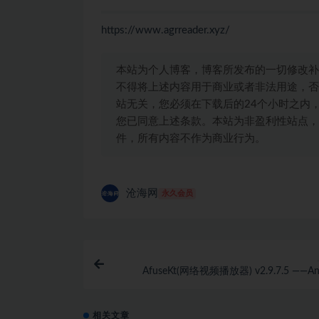
https://www.agrreader.xyz/
本站为个人博客，博客所发布的一切修改补
不得将上述内容用于商业或者非法用途，否
站无关，您必须在下载后的24个小时之内
您已同意上述条款。本站为非盈利性站点，
件，所有内容不作为商业行为。
沧海网
永久会员
AfuseKt(网络视频播放器) v2.9.7.5 ——An
相关文章