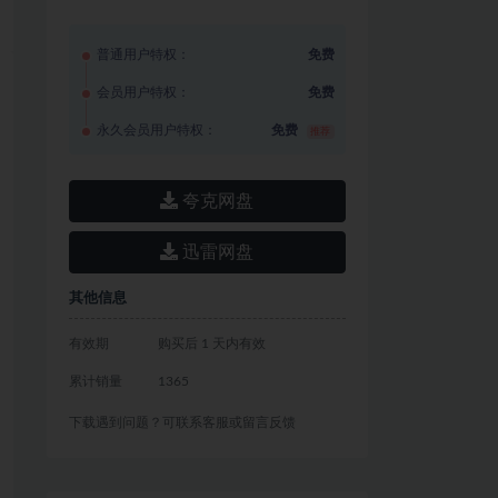
普通用户特权：
免费
会员用户特权：
免费
永久会员用户特权：
免费
推荐
夸克网盘
迅雷网盘
其他信息
有效期
购买后 1 天内有效
累计销量
1365
下载遇到问题？可联系客服或留言反馈