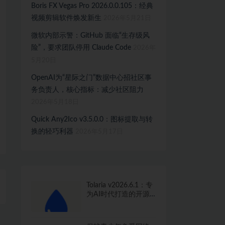
Boris FX Vegas Pro 2026.0.0.105：经典
视频剪辑软件焕发新生
2026年5月21日
微软内部示警：GitHub 面临“生存级风
险”，要求团队停用 Claude Code
2026年
5月20日
OpenAI为“星际之门”数据中心招社区事
务负责人，核心指标：减少社区阻力
2026年5月18日
Quick Any2Ico v3.5.0.0：图标提取与转
换的轻巧利器
2026年5月17日
Tolaria v2026.6.1：专
为AI时代打造的开源
知识管理工具