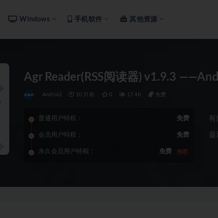
Windows
手机软件
其他资源
Agr Reader(RSS阅读器) v1.9.3 ——And
Android
10 月前
0
17.4K
免费
有
普通用户特权：
免费
最
会员用户特权：
免费
永久会员用户特权：
免费
推荐