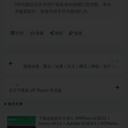
VIP功能仅仅作为用户喜欢本站捐赠打赏功能，本站
不贩卖软件，所有内容不作为商业行为。
打赏
收藏
海报
链接
上一篇
漫画动漫：聚合 / 追番 / 次元 / 樱花 / 稀饭 / 包子 / 次
元 / Cimoc
下一篇
音乐下载器 (AT Player) 专业版
相关文章
下载谷歌软件不求人 APKPure v3.20.52 +
Aurora v4.3.2 + Aptoide v9.20.6.1 + ACMarket