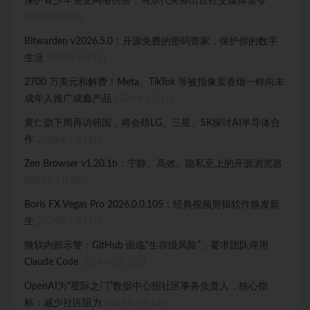
保护青少年免受网络伤害：马尔代夫将出台社交媒体禁令
2026年6月2日
Bitwarden v2026.5.0：开源免费的密码管家，保护你的数字
生活
2026年6月1日
2700 万美元和解费！Meta、TikTok 等被指像卖香烟一样向未
成年人推广成瘾产品
2026年6月1日
黄仁勋下周再访韩国，将会晤LG、三星、SK探讨AI半导体合
作
2026年5月28日
Zen Browser v1.20.1b：宁静、高效、隐私至上的开源浏览器
2026年5月28日
Boris FX Vegas Pro 2026.0.0.105：经典视频剪辑软件焕发新
生
2026年5月21日
微软内部示警：GitHub 面临“生存级风险”，要求团队停用
Claude Code
2026年5月20日
OpenAI为“星际之门”数据中心招社区事务负责人，核心指
标：减少社区阻力
2026年5月18日