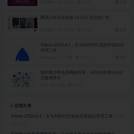
v4.9.4
安卓软件
10 月前
20.2K
免费
网易云音乐车机版 v3.5.12 无启动广告
车机软件
11 月前
17.8K
免费
Tolaria v2026.6.1：专为AI时代打造的开源知识
管理工具
Windows
2 月前
14.9K
免费
保护青少年免受网络伤害：马尔代夫将出台社
交媒体禁令
资讯
2 月前
18.4K
近期文章
Tolaria v2026.6.1：专为AI时代打造的开源知识管理工具
2026
年6月2日