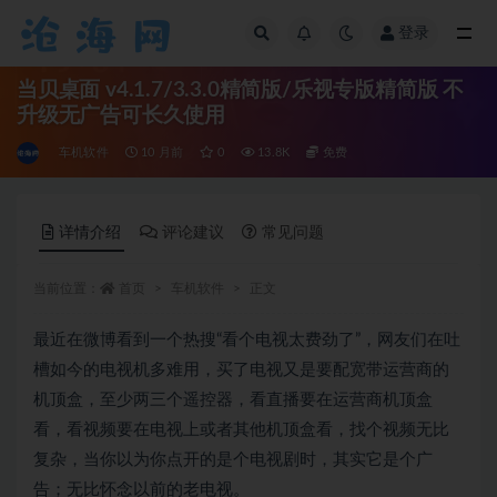
登录
全部
当贝桌面 v4.1.7/3.3.0精简版/乐视专版精简版 不
升级无广告可长久使用
车机软件
10 月前
0
13.8K
免费
详情介绍
评论建议
常见问题
当前位置：
首页
车机软件
正文
最近在微博看到一个热搜“看个电视太费劲了”，网友们在吐
槽如今的电视机多难用，买了电视又是要配宽带运营商的
机顶盒，至少两三个遥控器，看直播要在运营商机顶盒
看，看视频要在电视上或者其他机顶盒看，找个视频无比
复杂，当你以为你点开的是个电视剧时，其实它是个广
告；无比怀念以前的老电视。