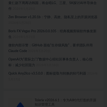
黄仁勋下周再访韩国，将会晤LG、三星、SK探讨AI半导体合
作
2026年5月28日
Zen Browser v1.20.1b：宁静、高效、隐私至上的开源浏览器
2026年5月28日
Boris FX Vegas Pro 2026.0.0.105：经典视频剪辑软件焕发新
生
2026年5月21日
微软内部示警：GitHub 面临“生存级风险”，要求团队停用
Claude Code
2026年5月20日
OpenAI为“星际之门”数据中心招社区事务负责人，核心指
标：减少社区阻力
2026年5月18日
Quick Any2Ico v3.5.0.0：图标提取与转换的轻巧利器
2026年
5月17日
Tolaria v2026.6.1：专为AI时代打造的开源
知识管理工具