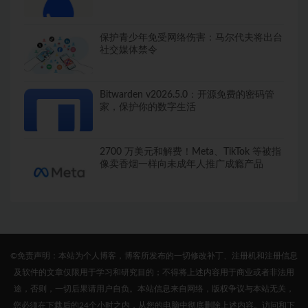
保护青少年免受网络伤害：马尔代夫将出台
社交媒体禁令
Bitwarden v2026.5.0：开源免费的密码管
家，保护你的数字生活
2700 万美元和解费！Meta、TikTok 等被指
像卖香烟一样向未成年人推广成瘾产品
©免责声明：本站为个人博客，博客所发布的一切修改补丁、注册机和注册信息
及软件的文章仅限用于学习和研究目的；不得将上述内容用于商业或者非法用
途，否则，一切后果请用户自负。本站信息来自网络，版权争议与本站无关，
您必须在下载后的24个小时之内，从您的电脑中彻底删除上述内容。访问和下