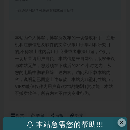
下载遇到问题？可联系客服或留言反馈
本站为个人博客，博客所发布的一切修改补丁、注册
机和注册信息及软件的文章仅限用于学习和研究目
的;不得将上述内容用于商业或者非法用途，否则，
一切后果请用户自负。本站信息来自网络，版权争议
与本站无关，您必须在下载后的24个小时之内，从
您的电脑中彻底删除上述内容。访问和下载本站内
容，说明您已同意上述条款。本站为非盈利性站点，
VIP功能仅仅作为用户喜欢本站捐赠打赏功能，本站
不贩卖软件，所有内容不作为商业行为。
打赏
收藏
海报
链接
×
本站急需您的帮助!!!