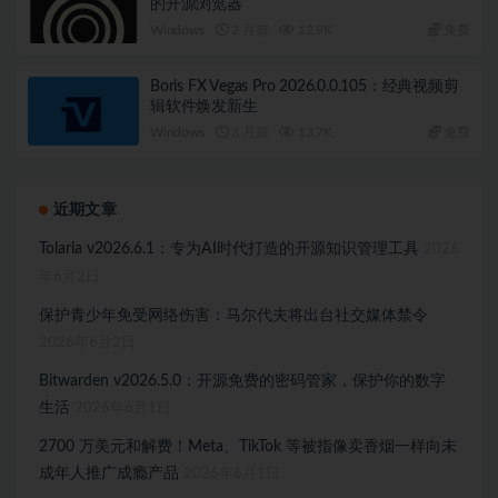
的开源浏览器
Windows
2 月前
12.9K
免费
Boris FX Vegas Pro 2026.0.0.105：经典视频剪
辑软件焕发新生
Windows
3 月前
13.7K
免费
近期文章
Tolaria v2026.6.1：专为AI时代打造的开源知识管理工具
2026
年6月2日
保护青少年免受网络伤害：马尔代夫将出台社交媒体禁令
2026年6月2日
Bitwarden v2026.5.0：开源免费的密码管家，保护你的数字
生活
2026年6月1日
2700 万美元和解费！Meta、TikTok 等被指像卖香烟一样向未
成年人推广成瘾产品
2026年6月1日