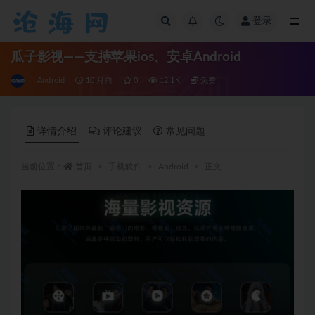
登录
全部
瓜子影视——支持苹果ios、安卓Android
Android
10 月前
0
12.1K
免费
详情介绍
评论建议
常见问题
当前位置：
首页
手机软件
Android
正文