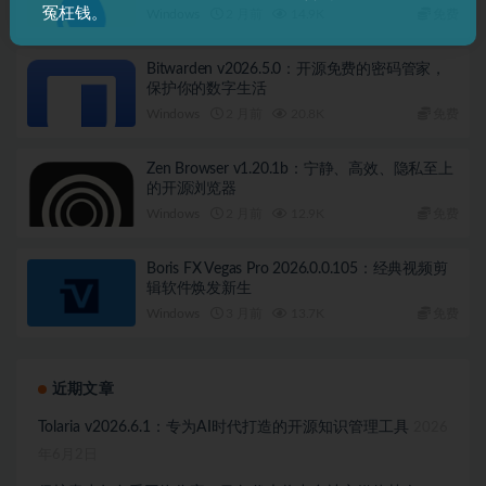
冤枉钱。
Windows
2 月前
14.9K
免费
Bitwarden v2026.5.0：开源免费的密码管家，
保护你的数字生活
Windows
2 月前
20.8K
免费
Zen Browser v1.20.1b：宁静、高效、隐私至上
的开源浏览器
Windows
2 月前
12.9K
免费
Boris FX Vegas Pro 2026.0.0.105：经典视频剪
辑软件焕发新生
Windows
3 月前
13.7K
免费
近期文章
Tolaria v2026.6.1：专为AI时代打造的开源知识管理工具
2026
年6月2日