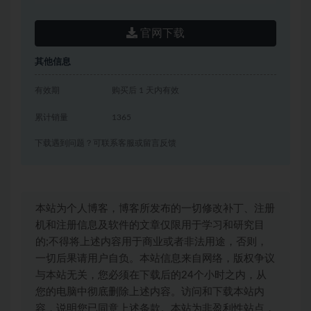
官网下载
其他信息
有效期
购买后 1 天内有效
累计销量
1365
下载遇到问题？可联系客服或留言反馈
本站为个人博客，博客所发布的一切修改补丁、注册
机和注册信息及软件的文章仅限用于学习和研究目
的;不得将上述内容用于商业或者非法用途，否则，
一切后果请用户自负。本站信息来自网络，版权争议
与本站无关，您必须在下载后的24个小时之内，从
您的电脑中彻底删除上述内容。访问和下载本站内
容，说明您已同意上述条款。本站为非盈利性站点，