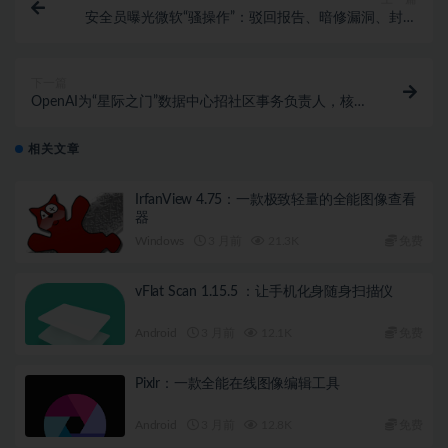
安全员曝光微软“骚操作”：驳回报告、暗修漏洞、封堵
CVE
下一篇
OpenAI为“星际之门”数据中心招社区事务负责人，核心
指标：减少社区阻力
相关文章
IrfanView 4.75：一款极致轻量的全能图像查看
器
Windows
3 月前
21.3K
免费
vFlat Scan 1.15.5 ：让手机化身随身扫描仪
Android
3 月前
12.1K
免费
Pixlr：一款全能在线图像编辑工具
Android
3 月前
12.8K
免费