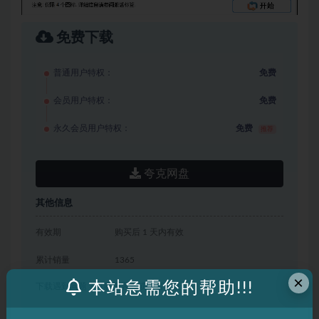
免费下载
普通用户特权：
免费
会员用户特权：
免费
永久会员用户特权：
免费
推荐
夸克网盘
其他信息
有效期
购买后 1 天内有效
累计销量
1365
×
本站急需您的帮助!!!
下载遇到问题？可联系客服或留言反馈