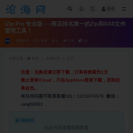
登录
全部
iZip Pro 专业版——商店排名第一的Zip和RAR文件
管理工具！
实用软件
4 年前
4
2.3K
0.8
当前位置：
首页
实用软件
正文
注意：兑换后请立即下载，订单有效期为1天
禁止登录iCloud，只在AppStore登录下载，否则后
果自负。
有任何问题可联系客服QQ：1223074378 微信：
cangh0001
隐藏内容
此处内容需要权限查看