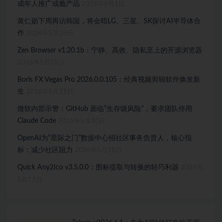
成年人推广成瘾产品
2026年6月1日
黄仁勋下周再访韩国，将会晤LG、三星、SK探讨AI半导体合
作
2026年5月28日
Zen Browser v1.20.1b：宁静、高效、隐私至上的开源浏览器
2026年5月28日
Boris FX Vegas Pro 2026.0.0.105：经典视频剪辑软件焕发新
生
2026年5月21日
微软内部示警：GitHub 面临“生存级风险”，要求团队停用
Claude Code
2026年5月20日
OpenAI为“星际之门”数据中心招社区事务负责人，核心指
标：减少社区阻力
2026年5月18日
Quick Any2Ico v3.5.0.0：图标提取与转换的轻巧利器
2026年
5月17日