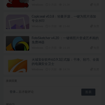
Windows
3 月前
21.3K
免费
Copicseal v0.3.8：轻量开源，一键为照片添加
专业水印
Windows
3 月前
15.4K
免费
FotoSketcher v4.20 ：一键将照片变成艺术画的
免费神器
Windows
3 月前
21.1K
免费
火绒安全软件6.0.9.3正式版：干净、轻巧、全面
的电脑安全卫士
Windows
3 月前
14.7K
免费
发表回复
登录...
后才能评论
评论(2)