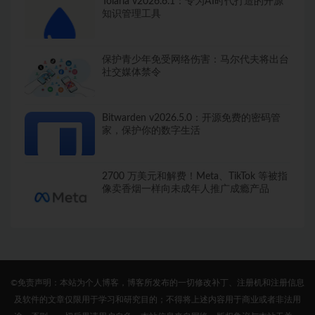
Tolaria v2026.6.1：专为AI时代打造的开源
知识管理工具
保护青少年免受网络伤害：马尔代夫将出台
社交媒体禁令
Bitwarden v2026.5.0：开源免费的密码管
家，保护你的数字生活
2700 万美元和解费！Meta、TikTok 等被指
像卖香烟一样向未成年人推广成瘾产品
©免责声明：本站为个人博客，博客所发布的一切修改补丁、注册机和注册信息
及软件的文章仅限用于学习和研究目的；不得将上述内容用于商业或者非法用