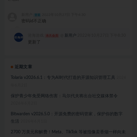
新用户
2022年10月27日 下午4:30
普通
密码id不正确
沧海游戏
@
新用户
2022年10月27日 下午8:30
永久会员
更新了
近期文章
Tolaria v2026.6.1：专为AI时代打造的开源知识管理工具
2026
年6月2日
保护青少年免受网络伤害：马尔代夫将出台社交媒体禁令
2026年6月2日
Bitwarden v2026.5.0：开源免费的密码管家，保护你的数字
生活
2026年6月1日
2700 万美元和解费！Meta、TikTok 等被指像卖香烟一样向未