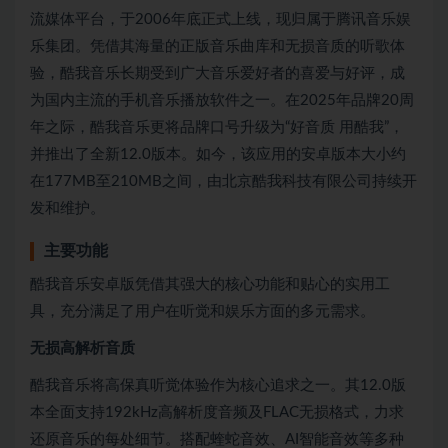
流媒体平台，于2006年底正式上线，现归属于腾讯音乐娱
乐集团。凭借其海量的正版音乐曲库和无损音质的听歌体
验，酷我音乐长期受到广大音乐爱好者的喜爱与好评，成
为国内主流的手机音乐播放软件之一。在2025年品牌20周
年之际，酷我音乐更将品牌口号升级为“好音质 用酷我”，
并推出了全新12.0版本。如今，该应用的安卓版本大小约
在177MB至210MB之间，由北京酷我科技有限公司持续开
发和维护。
主要功能
酷我音乐安卓版凭借其强大的核心功能和贴心的实用工
具，充分满足了用户在听觉和娱乐方面的多元需求。
无损高解析音质
酷我音乐将高保真听觉体验作为核心追求之一。其12.0版
本全面支持192kHz高解析度音频及FLAC无损格式，力求
还原音乐的每处细节。搭配蝰蛇音效、AI智能音效等多种