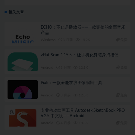
CVE
相关文章
ECHO：不止是播放器——一款完整的桌面音乐
产品
Windows
3 月前
15.9K
免费
vFlat Scan 1.15.5 ：让手机化身随身扫描仪
Android
3 月前
12.1K
免费
Pixlr：一款全能在线图像编辑工具
Android
3 月前
12.8K
免费
专业移动绘画工具 Autodesk SketchBook PRO
6.2.5 中文版——Android
Android
4 月前
18.3K
免费