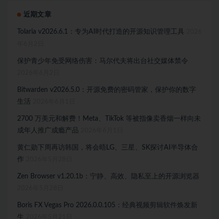
近期文章
Tolaria v2026.6.1：专为AI时代打造的开源知识管理工具
2026
年6月2日
保护青少年免受网络伤害：马尔代夫将出台社交媒体禁令
2026年6月2日
Bitwarden v2026.5.0：开源免费的密码管家，保护你的数字
生活
2026年6月1日
2700 万美元和解费！Meta、TikTok 等被指像卖香烟一样向未
成年人推广成瘾产品
2026年6月1日
黄仁勋下周再访韩国，将会晤LG、三星、SK探讨AI半导体合
作
2026年5月28日
Zen Browser v1.20.1b：宁静、高效、隐私至上的开源浏览器
2026年5月28日
Boris FX Vegas Pro 2026.0.0.105：经典视频剪辑软件焕发新
生
2026年5月21日