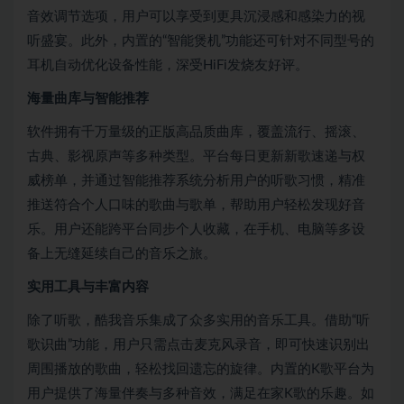
音效调节选项，用户可以享受到更具沉浸感和感染力的视
听盛宴。此外，内置的“智能煲机”功能还可针对不同型号的
耳机自动优化设备性能，深受HiFi发烧友好评。
海量曲库与智能推荐
软件拥有千万量级的正版高品质曲库，覆盖流行、摇滚、
古典、影视原声等多种类型。平台每日更新新歌速递与权
威榜单，并通过智能推荐系统分析用户的听歌习惯，精准
推送符合个人口味的歌曲与歌单，帮助用户轻松发现好音
乐。用户还能跨平台同步个人收藏，在手机、电脑等多设
备上无缝延续自己的音乐之旅。
实用工具与丰富内容
除了听歌，酷我音乐集成了众多实用的音乐工具。借助“听
歌识曲”功能，用户只需点击麦克风录音，即可快速识别出
周围播放的歌曲，轻松找回遗忘的旋律。内置的K歌平台为
用户提供了海量伴奏与多种音效，满足在家K歌的乐趣。如