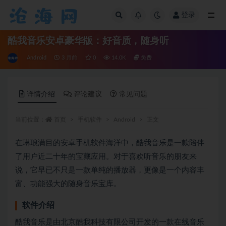
登录
全部
酷我音乐安卓豪华版：好音质，随身听
Android
3 月前
0
14.0K
免费
详情介绍
评论建议
常见问题
当前位置：
首页
手机软件
Android
正文
在琳琅满目的安卓手机软件海洋中，酷我音乐是一款陪伴
了用户近二十年的宝藏应用。对于喜欢听音乐的朋友来
说，它早已不只是一款单纯的播放器，更像是一个内容丰
富、功能强大的随身音乐宝库。
软件介绍
酷我音乐是由北京酷我科技有限公司开发的一款在线音乐