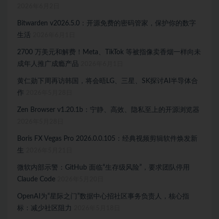
2026年6月2日
Bitwarden v2026.5.0：开源免费的密码管家，保护你的数字
生活
2026年6月1日
2700 万美元和解费！Meta、TikTok 等被指像卖香烟一样向未
成年人推广成瘾产品
2026年6月1日
黄仁勋下周再访韩国，将会晤LG、三星、SK探讨AI半导体合
作
2026年5月28日
Zen Browser v1.20.1b：宁静、高效、隐私至上的开源浏览器
2026年5月28日
Boris FX Vegas Pro 2026.0.0.105：经典视频剪辑软件焕发新
生
2026年5月21日
微软内部示警：GitHub 面临“生存级风险”，要求团队停用
Claude Code
2026年5月20日
OpenAI为“星际之门”数据中心招社区事务负责人，核心指
标：减少社区阻力
2026年5月18日