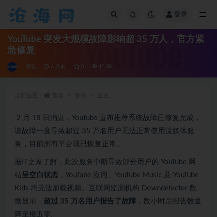
登录
全部
YouTube 突发大规模故障影响超 35 万人，官方紧
急修复
资讯
6 月前
0
15.9K
当前位置：
首页
资讯
正文
2 月 18 日消息，YouTube 宣布推荐系统故障已修复完成，
该故障一度导致超过 35 万名用户无法正常使用流媒体服
务，目前所有平台现已恢复正常。
据IT之家了解，此次服务中断导致部分用户的 YouTube 网
站
呈空白状态
，YouTube 应用、YouTube Music 及 YouTube
Kids 均无法加载视频。互联网监测机构 Downdetector 数
据显示，
超过 35 万名用户报告了故障
，数小时后报告数量
降至接近零。