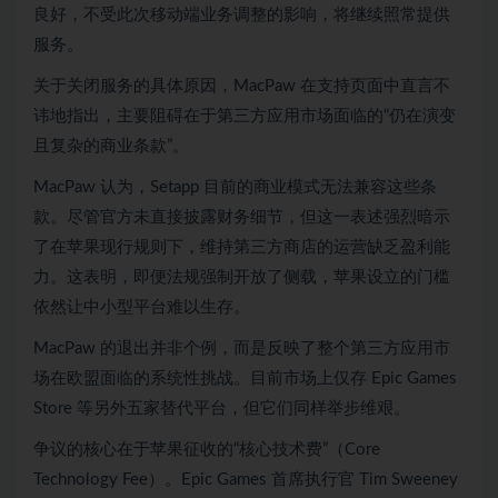
良好，不受此次移动端业务调整的影响，将继续照常提供
服务。
关于关闭服务的具体原因，MacPaw 在支持页面中直言不
讳地指出，主要阻碍在于第三方应用市场面临的“仍在演变
且复杂的商业条款”。
MacPaw 认为，Setapp 目前的商业模式无法兼容这些条
款。尽管官方未直接披露财务细节，但这一表述强烈暗示
了在苹果现行规则下，维持第三方商店的运营缺乏盈利能
力。这表明，即便法规强制开放了侧载，苹果设立的门槛
依然让中小型平台难以生存。
MacPaw 的退出并非个例，而是反映了整个第三方应用市
场在欧盟面临的系统性挑战。目前市场上仅存 Epic Games
Store 等另外五家替代平台，但它们同样举步维艰。
争议的核心在于苹果征收的“核心技术费”（Core
Technology Fee）。Epic Games 首席执行官 Tim Sweeney