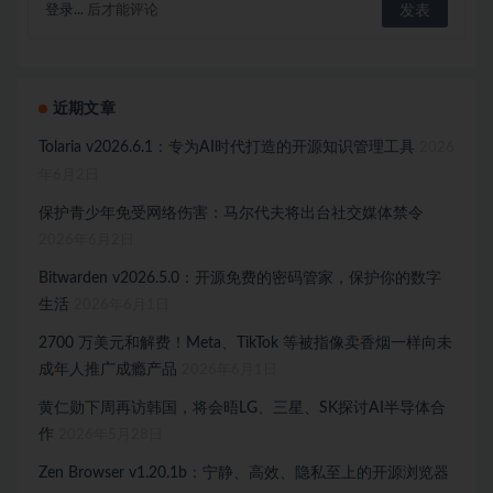
登录...
后才能评论
近期文章
Tolaria v2026.6.1：专为AI时代打造的开源知识管理工具
2026
年6月2日
保护青少年免受网络伤害：马尔代夫将出台社交媒体禁令
2026年6月2日
Bitwarden v2026.5.0：开源免费的密码管家，保护你的数字
生活
2026年6月1日
2700 万美元和解费！Meta、TikTok 等被指像卖香烟一样向未
成年人推广成瘾产品
2026年6月1日
黄仁勋下周再访韩国，将会晤LG、三星、SK探讨AI半导体合
作
2026年5月28日
Zen Browser v1.20.1b：宁静、高效、隐私至上的开源浏览器