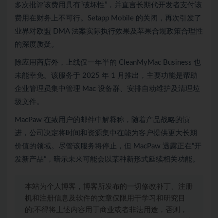
多次批评该费用具有“破坏性”，并直言长期代开发者支付该
费用在财务上不可行。Setapp Mobile 的关闭，再次引发了
业界对欧盟 DMA 法案实际执行效果及苹果合规政策合理性
的深度质疑。
除应用商店外，上线仅一年半的 CleanMyMac Business 也
未能幸免。该服务于 2025 年 1 月推出，主要功能是帮助
企业管理员集中管理 Mac 设备群、安排自动维护及清理垃
圾文件。
MacPaw 在致用户的邮件中解释称，随着产品战略的演
进，公司决定将时间和资源集中在能为客户提供更大长期
价值的领域。尽管该服务将停止，但 MacPaw 透露正在“开
发新产品”，暗示未来可能会以某种新形式延续相关功能。
本站为个人博客，博客所发布的一切修改补丁、注册
机和注册信息及软件的文章仅限用于学习和研究目
的;不得将上述内容用于商业或者非法用途，否则，