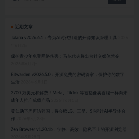
近期文章
Tolaria v2026.6.1：专为AI时代打造的开源知识管理工具
2026
年6月2日
保护青少年免受网络伤害：马尔代夫将出台社交媒体禁令
2026年6月2日
Bitwarden v2026.5.0：开源免费的密码管家，保护你的数字
生活
2026年6月1日
2700 万美元和解费！Meta、TikTok 等被指像卖香烟一样向未
成年人推广成瘾产品
2026年6月1日
黄仁勋下周再访韩国，将会晤LG、三星、SK探讨AI半导体合
作
2026年5月28日
Zen Browser v1.20.1b：宁静、高效、隐私至上的开源浏览器
2026年5月28日