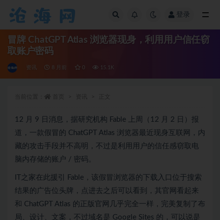
登录
全部
冒牌 ChatGPT Atlas 浏览器现身，利用用户信任窃
取账户密码
资讯
8 月前
0
15.1K
当前位置：
首页
资讯
正文
12 月 9 日消息，据研究机构 Fable 上周（12 月 2 日）报
道，一款假冒的 ChatGPT Atlas 浏览器最近现身互联网，内
藏的攻击手段并不高明，不过是利用用户的信任感窃取电
脑内存储的账户 / 密码。
IT之家在此援引 Fable，该假冒浏览器的下载入口位于搜索
结果的广告位头牌，点进去之后可以看到，其官网看起来
和 ChatGPT Atlas 的正版官网几乎完全一样，完美复制了布
局、设计、文案，不过域名是 Google Sites 的，可以说是