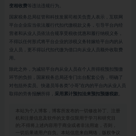
变相收费
等违法违规行为。
国家税务总局征管和科技发展司相关负责人表示，互联网
平台企业应当依法履行代扣代缴税款义务，引导平台内经
营者和从业人员依法合规享受税收优惠和履行纳税义务，
不得以任何形式将平台企业的涉税义务转嫁给平台内的从
业人员，更不得以代扣代缴为借口向从业人员额外收取费
用。
除此之外，为减轻平台内从业人员在个人所得税预扣预缴
环节的负担，国家税务总局还专门出台配套公告，明确了
对包括外卖员、快递员等各类“小哥”在内的平台内从业人员
取得的劳务报酬所得，
采用累计预扣法来预扣预缴税款
。
本站为个人博客，博客所发布的一切修改补丁、注册
机和注册信息及软件的文章仅限用于学习和研究目
的;不得将上述内容用于商业或者非法用途，否则，
一切后果请用户自负。本站信息来自网络，版权争议