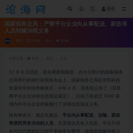
登录
全部
国家税务总局：严禁平台企业向从事配送、家政等
人员转嫁涉税义务
资讯
8 月前
0
20.0K
当前位置：
首页
资讯
正文
12 月 8 日消息，据央视新闻报道，在今日举行的国家税务
总局举行的例行新闻发布会上，国家税务总局征管和科技
发展司司长练奇峰表示，今年 6 月，国务院公布了《互联
网平台企业涉税信息报送规定》。目前已有超过 7000 家
境内外平台企业积极履行了涉税信息报送义务。
练奇峰表示，规定实施后，
平台内从事配送、运输、家政
等便民劳务活动的人员
，无需报送其收入信息。平台不得
在代扣代缴税款过程中变相多扣费用，或借此转嫁涉税义