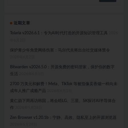
近期文章
Tolaria v2026.6.1：专为AI时代打造的开源知识管理工具
2026
年6月2日
保护青少年免受网络伤害：马尔代夫将出台社交媒体禁令
2026年6月2日
Bitwarden v2026.5.0：开源免费的密码管家，保护你的数字
生活
2026年6月1日
2700 万美元和解费！Meta、TikTok 等被指像卖香烟一样向未
成年人推广成瘾产品
2026年6月1日
黄仁勋下周再访韩国，将会晤LG、三星、SK探讨AI半导体合
作
2026年5月28日
Zen Browser v1.20.1b：宁静、高效、隐私至上的开源浏览器
2026年5月28日