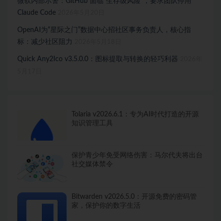
微软内部示警：GitHub 面临“生存级风险”，要求团队停用
Claude Code
2026年5月20日
OpenAI为“星际之门”数据中心招社区事务负责人，核心指
标：减少社区阻力
2026年5月18日
Quick Any2Ico v3.5.0.0：图标提取与转换的轻巧利器
2026年
5月17日
Tolaria v2026.6.1：专为AI时代打造的开源
知识管理工具
保护青少年免受网络伤害：马尔代夫将出台
社交媒体禁令
Bitwarden v2026.5.0：开源免费的密码管
家，保护你的数字生活