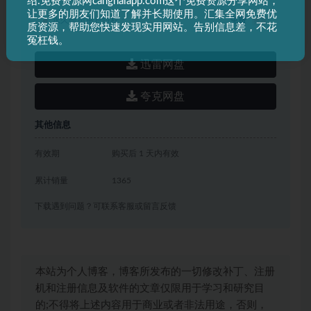
绍:免费资源网canghaiapp.com这个免费资源分享网站，
让更多的朋友们知道了解并长期使用。汇集全网免费优
永久会员用户特权：
免费
推荐
质资源，帮助您快速发现实用网站。告别信息差，不花
冤枉钱。
迅雷网盘
夸克网盘
其他信息
有效期
购买后 1 天内有效
累计销量
1365
下载遇到问题？可联系客服或留言反馈
本站为个人博客，博客所发布的一切修改补丁、注册
机和注册信息及软件的文章仅限用于学习和研究目
的;不得将上述内容用于商业或者非法用途，否则，