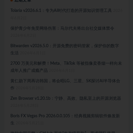
近期文章
Tolaria v2026.6.1：专为AI时代打造的开源知识管理工具
2026
年6月2日
保护青少年免受网络伤害：马尔代夫将出台社交媒体禁令
2026年6月2日
Bitwarden v2026.5.0：开源免费的密码管家，保护你的数字
生活
2026年6月1日
2700 万美元和解费！Meta、TikTok 等被指像卖香烟一样向未
成年人推广成瘾产品
2026年6月1日
黄仁勋下周再访韩国，将会晤LG、三星、SK探讨AI半导体合
作
2026年5月28日
Zen Browser v1.20.1b：宁静、高效、隐私至上的开源浏览器
2026年5月28日
Boris FX Vegas Pro 2026.0.0.105：经典视频剪辑软件焕发新
生
2026年5月21日