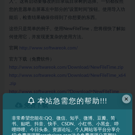
入”。这将启动要修改的目录或目录树的选择。一切都按照
您的意愿单击屏幕左中部分的“设置时间”按钮。使用导入功
能后，检查结果确保你得到了你想要的东西。
这些只是简单的例子。使用NewFileTime，您将很快了解如
何使用它，并发现更复杂的使用方法。
官网
http://www.softwareok.com/
官方下载（免费软件）
http://www.softwareok.com/Download/NewFileTime.zip
http://www.softwareok.com/Download/NewFileTime_x64
.zip
http://www.softwareok.com/?Download=NewFileTime
×
本站急需您的帮助!!!
免费下载
非常希望您能在:QQ、微信、知乎、微博、豆瓣、简
普通用户特权：
免费
书、贴吧、抖音、快手、CSDN、小红书、小黑盒、哔
哩哔哩、今日头条、资源论坛、个人网站等平台分享介
会员用户特权：
免费