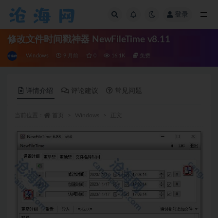
登录
全部
修改文件时间戳神器 NewFileTime v8.11
Windows
9 月前
0
16.1K
免费
详情介绍
评论建议
常见问题
当前位置：
首页
Windows
正文