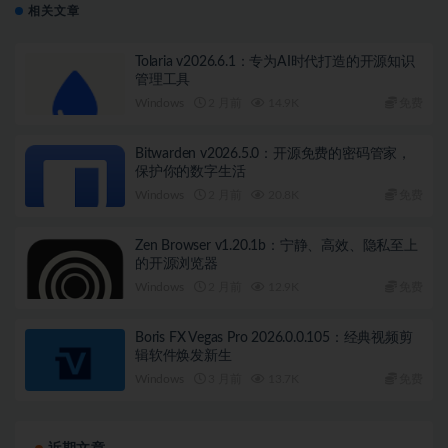
相关文章
Tolaria v2026.6.1：专为AI时代打造的开源知识
管理工具
Windows
2 月前
14.9K
免费
Bitwarden v2026.5.0：开源免费的密码管家，
保护你的数字生活
Windows
2 月前
20.8K
免费
Zen Browser v1.20.1b：宁静、高效、隐私至上
的开源浏览器
Windows
2 月前
12.9K
免费
Boris FX Vegas Pro 2026.0.0.105：经典视频剪
辑软件焕发新生
Windows
3 月前
13.7K
免费