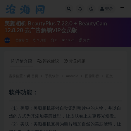
登录
全部
美颜相机 BeautyPlus 7.22.0 + BeautyCam
12.8.20 去广告解锁VIP会员版
图像影音
9 月前
0
18.2K
免费
详情介绍
评论建议
常见问题
当前位置：
首页
手机软件
Android
图像影音
正文
软件功能：
（1）美颜：美颜相机能够自动识别照片中的人物，并以自
然的方式为其添加美颜处理，让皮肤看上去更容光焕发。
（2）美肤：美颜相机支持为照片增加自然的美肤滤镜，让