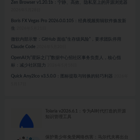
Zen Browser v1.20.1b：宁静、高效、隐私至上的开源浏览器
2026年5月28日
Boris FX Vegas Pro 2026.0.0.105：经典视频剪辑软件焕发新
生
2026年5月21日
微软内部示警：GitHub 面临“生存级风险”，要求团队停用
Claude Code
2026年5月20日
OpenAI为“星际之门”数据中心招社区事务负责人，核心指
标：减少社区阻力
2026年5月18日
Quick Any2Ico v3.5.0.0：图标提取与转换的轻巧利器
2026年
5月17日
Tolaria v2026.6.1：专为AI时代打造的开源
知识管理工具
保护青少年免受网络伤害：马尔代夫将出台