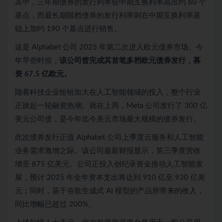
其中，三年期债券的发行利率较中期互换利率高出约 60 个
基点，而最长期限档债券的发行利率则在中期互换利率基
础上加约 190 个基点进行销售。
这是 Alphabet 公司 2025 年第二次进入欧元债券市场。今
年早些时候，
该公司曾完成其首笔多档欧元债券发行，募
资 67.5 亿欧元。
随着科技企业纷纷加大在人工智能领域的投入，整个行业
正掀起一轮融资热潮。就在上周，Meta 公司发行了 300 亿
美元公司债，是今年迄今美元市场最大规模的债券发行。
此次债券发行正值 Alphabet 公司上季度云服务和人工智能
业务需求激增之际。该公司最新财报显示，第三季度营收
增至 875 亿美元。公司正投入创纪录资金推动人工智能发
展，预计 2025 年全年资本支出将达到 910 亿至 930 亿美
元；同时，基于谷歌生成式 AI 模型的产品所带来的收入，
同比增幅已超过 200%。