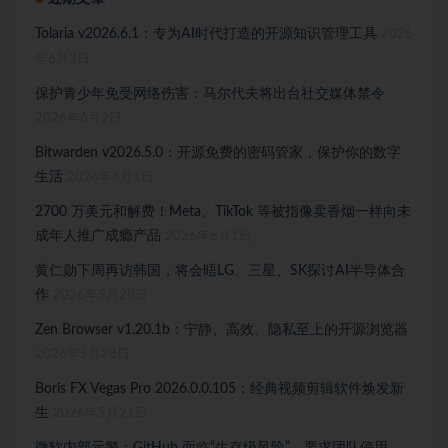
Tolaria v2026.6.1：专为AI时代打造的开源知识管理工具
2026
年6月2日
保护青少年免受网络伤害：马尔代夫将出台社交媒体禁令
2026年6月2日
Bitwarden v2026.5.0：开源免费的密码管家，保护你的数字
生活
2026年6月1日
2700 万美元和解费！Meta、TikTok 等被指像卖香烟一样向未
成年人推广成瘾产品
2026年6月1日
黄仁勋下周再访韩国，将会晤LG、三星、SK探讨AI半导体合
作
2026年5月28日
Zen Browser v1.20.1b：宁静、高效、隐私至上的开源浏览器
2026年5月28日
Boris FX Vegas Pro 2026.0.0.105：经典视频剪辑软件焕发新
生
2026年5月21日