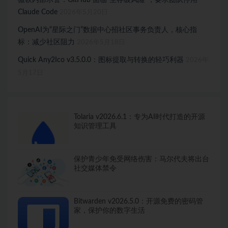
微软内部示警：GitHub 面临“生存级风险”，要求团队停用
Claude Code
2026年5月20日
OpenAI为“星际之门”数据中心招社区事务负责人，核心指
标：减少社区阻力
2026年5月18日
Quick Any2Ico v3.5.0.0：图标提取与转换的轻巧利器
2026年
5月17日
Tolaria v2026.6.1：专为AI时代打造的开源
知识管理工具
保护青少年免受网络伤害：马尔代夫将出台
社交媒体禁令
Bitwarden v2026.5.0：开源免费的密码管
家，保护你的数字生活