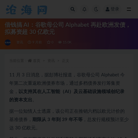
登录
全部
借钱搞 AI：谷歌母公司 Alphabet 再赴欧洲发债，
拟募资超 30 亿欧元
资讯
9 月前
0
15.0K
当前位置：
首页
资讯
正文
11 月 3 日消息，据彭博社报道，谷歌母公司 Alphabet 今
年第二次重返欧洲债券市场，通过多档债券发行筹集资
金，
以支持其在人工智能（AI）及云基础设施领域创纪录
的资本支出
。
据一位知情人士透露，该公司正在推销六档以欧元计价的
基准债券，
期限从 3 年到 39 年不等
，总发行规模预计至少
达 30 亿欧元。