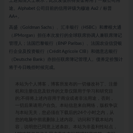
上述知情人士表示，此次发债所得资金将用于一般公司用
途。Alphabet 公司目前的信用评级为穆迪 Aa2 / 标普
AA+。
高盛（Goldman Sachs）、汇丰银行（HSBC）和摩根大通
（JPMorgan）担任本次发行的全球联席协调人兼联席簿记
管理人；法国巴黎银行（BNP Paribas）、法国农业信贷银
行企业及投资银行（Crédit Agricole CIB）和德意志银行
（Deutsche Bank）亦担任联席簿记管理人。债券定价预计
将于今日晚些时候完成。
本站为个人博客，博客所发布的一切修改补丁、注册
机和注册信息及软件的文章仅限用于学习和研究目
的;不得将上述内容用于商业或者非法用途，否则，
一切后果请用户自负。本站信息来自网络，版权争议
与本站无关，您必须在下载后的24个小时之内，从
您的电脑中彻底删除上述内容。访问和下载本站内
容，说明您已同意上述条款。本站为非盈利性站点，