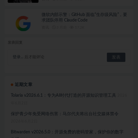
微软内部示警：GitHub 面临“生存级风险”，要
求团队停用 Claude Code
资讯
3 月前
17.2K
发表回复
登录...
后才能评论
近期文章
Tolaria v2026.6.1：专为AI时代打造的开源知识管理工具
2026
年6月2日
保护青少年免受网络伤害：马尔代夫将出台社交媒体禁令
2026年6月2日
Bitwarden v2026.5.0：开源免费的密码管家，保护你的数字