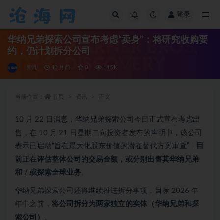
登录
全部
华纳兄弟探索公司宣布考虑“卖身”：将研究收购要
约，仍计划拆分公司
资讯
10 月前
0
14.5K
当前位置：
首页
资讯
正文
10 月 22 日消息，华纳兄弟探索公司今日正式宣布考虑出
售，在 10 月 21 日星期二向投资者发布的声明中，该公司
表示已启动“旨在最大化股东价值的潜在替代方案审查”，
目
前正在评估整体公司的交易金额，或分别出售其华纳兄弟
和 / 或探索全球业务
。
华纳兄弟探索公司还将继续推进拆分事项，目标 2026 年
年中之前，
将公司拆分为两家独立的实体（华纳兄弟和探
索公司）
。