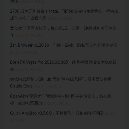
生活
2026年6月1日
2700 万美元和解费！Meta、TikTok 等被指像卖香烟一样向未
成年人推广成瘾产品
2026年6月1日
黄仁勋下周再访韩国，将会晤LG、三星、SK探讨AI半导体合
作
2026年5月28日
Zen Browser v1.20.1b：宁静、高效、隐私至上的开源浏览器
2026年5月28日
Boris FX Vegas Pro 2026.0.0.105：经典视频剪辑软件焕发新
生
2026年5月21日
微软内部示警：GitHub 面临“生存级风险”，要求团队停用
Claude Code
2026年5月20日
OpenAI为“星际之门”数据中心招社区事务负责人，核心指
标：减少社区阻力
2026年5月18日
Quick Any2Ico v3.5.0.0：图标提取与转换的轻巧利器
2026年
5月17日