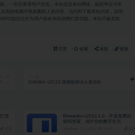
则，一切后果请用户自负。本站信息来自网络，版权争议与本
，从您的电脑中彻底删除上述内容。访问和下载本站内容，说明
VIP功能仅仅作为用户喜欢本站捐赠打赏功能，本站不贩卖软
打赏
收藏
海报
链接
上一篇
下一篇
作：打
EmEditor v25.3.2 便携版|附永久激活码
人利益
时代打造
Bitwarden v2026.5.0：开源免费的
密码管家，保护你的数字生活
免费
Windows
2 月前
20.8K
免