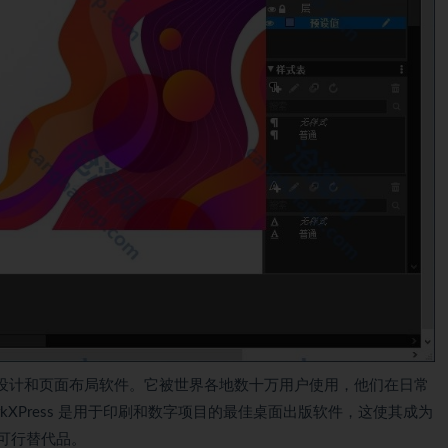
领先图形设计和页面布局软件。它被世界各地数十万用户使用，他们在日常
kXPress 是用于印刷和数字项目的最佳桌面出版软件，这使其成为
和可行替代品。