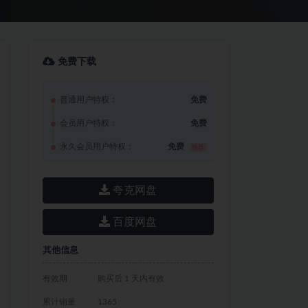
免费下载
普通用户特权：
免费
会员用户特权：
免费
永久会员用户特权：
免费
推荐
夸克网盘
百度网盘
其他信息
有效期
购买后 1 天内有效
累计销量
1365