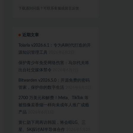
下载遇到问题？可联系客服或留言反馈
近期文章
Tolaria v2026.6.1：专为AI时代打造的开
源知识管理工具
2026年6月2日
保护青少年免受网络伤害：马尔代夫将
出台社交媒体禁令
2026年6月2日
Bitwarden v2026.5.0：开源免费的密码
管家，保护你的数字生活
2026年6月1日
2700 万美元和解费！Meta、TikTok 等
被指像卖香烟一样向未成年人推广成瘾
产品
2026年6月1日
黄仁勋下周再访韩国，将会晤LG、三
星、SK探讨AI半导体合作
2026年5月28