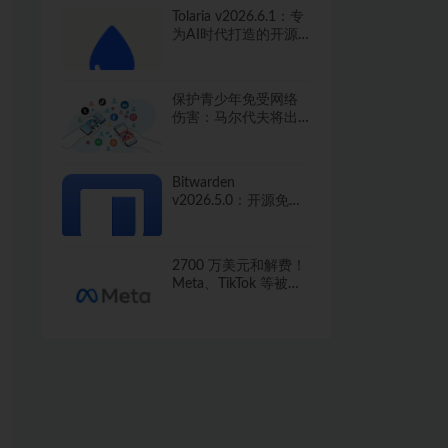
Tolaria v2026.6.1：专
为AI时代打造的开源
知识管理工具
保护青少年免受网络
伤害：马尔代夫将出
台社交媒体禁令
Bitwarden
v2026.5.0：开源免费
的密码管家，保护你
的数字生活
2700 万美元和解费！
Meta、TikTok 等被指
像卖香烟一样向未成
年人推广成瘾产品