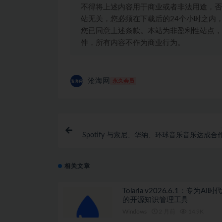
不得将上述内容用于商业或者非法用途，否
站无关，您必须在下载后的24个小时之内
您已同意上述条款。本站为非盈利性站点，
件，所有内容不作为商业行为。
沧海网
永久会员
Spotify 与索尼、华纳、环球音乐音乐达成合
造 AI 音乐创作工具，不损害艺
相关文章
Tolaria v2026.6.1：专为AI
的开源知识管理工具
Windows
2 月前
14.9K