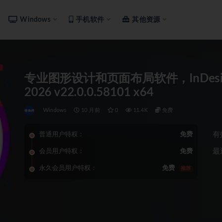
Windows
手机软件
其他资源
专业图形设计和页面布局软件，InDesign
2026 v22.0.0.58101 x64
Windows
10 月前
0
11.4K
免费
有
普通用户特权：
免费
最
会员用户特权：
免费
永久会员用户特权：
免费
推荐