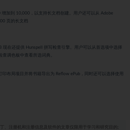
000 增加到 10,000，以支持长文档创建。用户还可以从 Adob​​e
0,000 页的长文档
s 2023 现在还提供 Hunspell 拼写检查引擎。用户可以从首选项中选择
检查调色板中查看所选词典。
并所有打印布局项目并将书籍导出为 Reflow ePub，同时还可以选择使用
丁、注册机和注册信息及软件的文章仅限用于学习和研究目的;