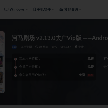
Windows
手机软件
其他资源
河马剧场 v2.13.0去广Vip版 ——Andro
其他资源
10 月前
0
12.6K
免费
有
普通用户特权：
免费
最
会员用户特权：
免费
永久会员用户特权：
免费
推荐