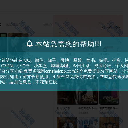
本站急需您的帮助!!!
常希望您能在:QQ、微信、知乎、微博、豆瓣、简书、贴吧、抖音、
、CSDN、小红书、小黑盒、哔哩哔哩、今日头条、资源论坛、个人
台分享介绍:免费资源网canghaiapp.com这个免费资源分享网站，让
朋友们知道了解并长期使用。汇集全网免费优质资源，帮助您快速发
网站。告别信息差，不花冤枉钱。