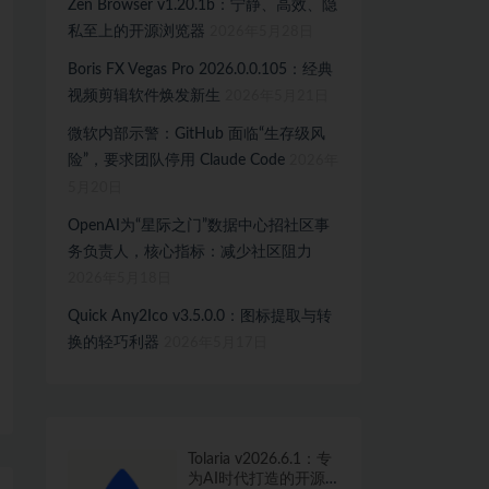
Zen Browser v1.20.1b：宁静、高效、隐
私至上的开源浏览器
2026年5月28日
Boris FX Vegas Pro 2026.0.0.105：经典
视频剪辑软件焕发新生
2026年5月21日
微软内部示警：GitHub 面临“生存级风
险”，要求团队停用 Claude Code
2026年
5月20日
OpenAI为“星际之门”数据中心招社区事
务负责人，核心指标：减少社区阻力
2026年5月18日
Quick Any2Ico v3.5.0.0：图标提取与转
换的轻巧利器
2026年5月17日
Tolaria v2026.6.1：专
为AI时代打造的开源