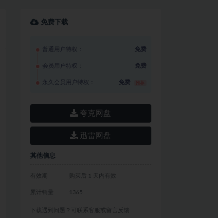
免费下载
普通用户特权：
免费
会员用户特权：
免费
永久会员用户特权：
免费
推荐
夸克网盘
迅雷网盘
其他信息
有效期
购买后 1 天内有效
累计销量
1365
下载遇到问题？可联系客服或留言反馈