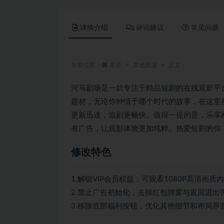
详情介绍
评论建议
常见问题
当前位置：
首页
其他资源
正文
河马剧场是一款专注于精品短剧的在线观影平
题材，无论你钟情于哪个时代的故事，在这里
更新迅速，追剧更畅快。值得一提的是，乐享网
有广告，让观影体验更加纯粹。热爱短剧的你
修改特色
1.解锁VIP会员权益，可观看1080P高清画质
2.禁止广告初始化，去掉红包弹窗与返回退出
3.移除底部福利按钮，优化其他细节和布局界