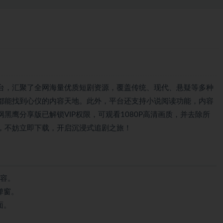
台，汇聚了全网海量优质短剧资源，覆盖传统、现代、悬疑等多种
都能找到心仪的内容天地。此外，平台还支持小说阅读功能，内容
黑鹰分享版已解锁VIP权限，可观看1080P高清画质，并去除所
，不妨立即下载，开启沉浸式追剧之旅！
内容。
弹窗。
面。