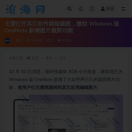
登录
全部
无需打开其它软件就能裁图，微软 Windows 版
OneNote 新增图片裁剪功能
资讯
10 月前
0
13.1K
当前位置：
首页
资讯
正文
10 月 10 日消息，据科技媒体 XDA 今天报道，微软现已为
Windows 版 OneNote 新增了大众呼声已久的裁剪图片功
能，
使用户们无需再跳转到其它应用编辑图片
。