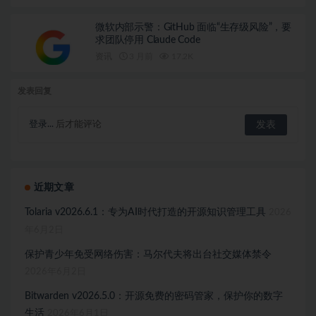
微软内部示警：GitHub 面临“生存级风险”，要
求团队停用 Claude Code
资讯
3 月前
17.2K
发表回复
登录...
后才能评论
近期文章
Tolaria v2026.6.1：专为AI时代打造的开源知识管理工具
2026
年6月2日
保护青少年免受网络伤害：马尔代夫将出台社交媒体禁令
2026年6月2日
Bitwarden v2026.5.0：开源免费的密码管家，保护你的数字
生活
2026年6月1日