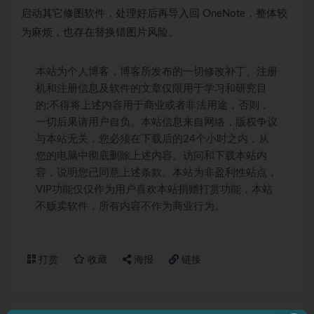
启动其它修图软件，处理好后再导入回 OneNote，整体较
为麻烦，也存在替换错图片风险。
本站为个人博客，博客所发布的一切修改补丁、注册
机和注册信息及软件的文章仅限用于学习和研究目
的;不得将上述内容用于商业或者非法用途，否则，
一切后果请用户自负。本站信息来自网络，版权争议
与本站无关，您必须在下载后的24个小时之内，从
您的电脑中彻底删除上述内容。访问和下载本站内
容，说明您已同意上述条款。本站为非盈利性站点，
VIP功能仅仅作为用户喜欢本站捐赠打赏功能，本站
不贩卖软件，所有内容不作为商业行为。
打赏
收藏
海报
链接