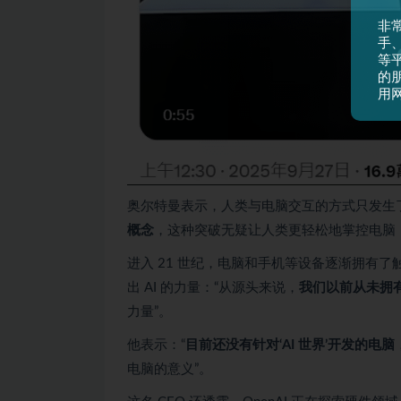
非
手
等平
的
用
奥尔特曼表示，人类与电脑交互的方式只发生
概念
，这种突破无疑让人类更轻松地掌控电脑
进入 21 世纪，电脑和手机等设备逐渐拥有
出 AI 的力量：“从源头来说，
我们以前从未拥有
力量”。
他表示：“
目前还没有针对‘AI 世界’开发的电脑
电脑的意义”。