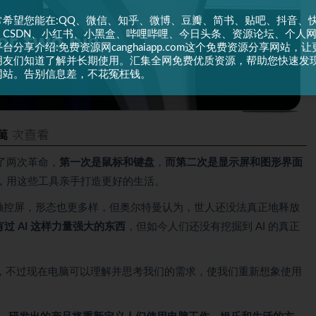
常希望您能在:QQ、微信、知乎、微博、豆瓣、简书、贴吧、抖音、
、CSDN、小红书、小黑盒、哔哩哔哩、今日头条、资源论坛、个人
台分享介绍:免费资源网canghaiapp.com这个免费资源分享网站，让
朋友们知道了解并长期使用。汇集全网免费优质资源，帮助您快速发
网站。告别信息差，不花冤枉钱。
了两次革命，
第一次是鼠标和键盘
，
而第二次是显示屏和图形界面
，用这些工具亲手打造更好的生活。
了触控屏，形态也更多样，但奥尔特曼认为，世人还没法真正地释放
过 AI 这样力量强大的东西
，但如今人们还没有挖掘到 AI 的真正
，不过现在电脑可以理解并思考我们的需求，使我们重新想象使用