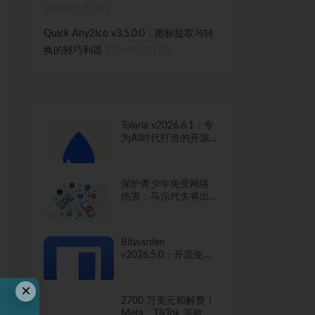
2026年5月18日
Quick Any2Ico v3.5.0.0：图标提取与转
换的轻巧利器
2026年5月17日
Tolaria v2026.6.1：专
为AI时代打造的开源
知识管理工具
保护青少年免受网络
伤害：马尔代夫将出
台社交媒体禁令
Bitwarden
v2026.5.0：开源免费
的密码管家，保护你
的数字生活
×
2700 万美元和解费！
Meta、TikTok 等被指