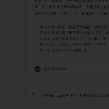
这名 CEO 还透露，OpenAI 正在探索硬件领
式
，不过研发还处于早期阶段，不能指望很快就出
设备的外观将十分精美，还可以帮助人们更好地
本站为个人博客，博客所发布的一切修改补
不得将上述内容用于商业或者非法用途，否
站无关，您必须在下载后的24个小时之内
您已同意上述条款。本站为非盈利性站点，
件，所有内容不作为商业行为。
沧海网
永久会员
网传 Instagram 会通过手机麦克风录音来
广告，Meta 官