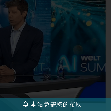
本站急需您的帮助!!!