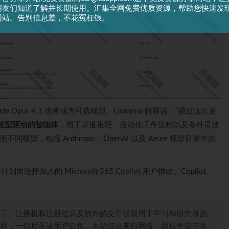
朋友们知道了解并长期使用。汇集全网免费优质资源，帮助您快速发
网站。告别信息差，不花冤枉钱。
4 和 Claude Opus 4.1 也将成为可选模型。Lamanna 解释说：“通过这次更
c 模型驱动的智能体
，用于深度推理、自动化工作流程以及各种灵活
，包括 Anthropic、OpenAI 以及 Azure 模型目录中的
er 计划向选择加入的 Microsoft 365 Copilot 用户推出。Copilot
丁、注册机和注册信息及软件的文章仅限用于学习和研究目的;
则，一切后果请用户自负。本站信息来自网络，版权争议与本