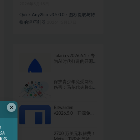
2026年5月18日
Quick Any2Ico v3.5.0.0：图标提取与转
换的轻巧利器
2026年5月17日
Tolaria v2026.6.1：专
为AI时代打造的开源
知识管理工具
保护青少年免受网络
伤害：马尔代夫将出
台社交媒体禁令
×
Bitwarden
v2026.5.0：开源免费
的密码管家，保护你
的数字生活
快
网站
2700 万美元和解费！
更多
Meta、TikTok 等被指