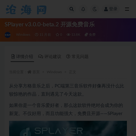
登录
全部
SPlayer v3.0.0-beta.2 开源免费音乐
Windows
11 月前
0
13.8K
免费
详情介绍
评论建议
常见问题
当前位置：
首页
Windows
正文
从分享方格音乐之后，PC端第三音乐软件好像再没什么比
较惊艳的作品，直到遇见了今天这款。
如果你是一个音乐爱好者，那么这款软件绝对会成为你的
新宠。不仅好用，而且功能强大，免费且开源——SPlayer