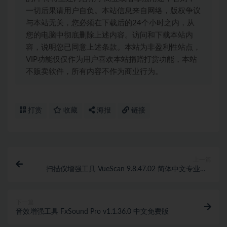
一切后果请用户自负。本站信息来自网络，版权争议
与本站无关，您必须在下载后的24个小时之内，从
您的电脑中彻底删除上述内容。访问和下载本站内
容，说明您已同意上述条款。本站为非盈利性站点，
VIP功能仅仅作为用户喜欢本站捐赠打赏功能，本站
不贩卖软件，所有内容不作为商业行为。
打赏
收藏
海报
链接
上一篇
扫描仪增强工具 VueScan 9.8.47.02 简体中文专业版 |
安装版 + 便携版
下一篇
音效增强工具 FxSound Pro v1.1.36.0 中文免费版