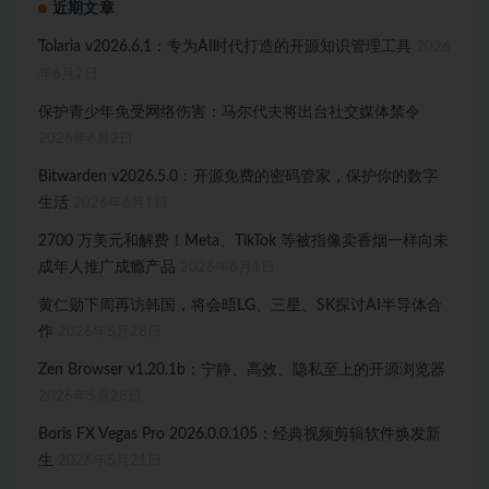
近期文章
Tolaria v2026.6.1：专为AI时代打造的开源知识管理工具
2026
年6月2日
保护青少年免受网络伤害：马尔代夫将出台社交媒体禁令
2026年6月2日
Bitwarden v2026.5.0：开源免费的密码管家，保护你的数字
生活
2026年6月1日
2700 万美元和解费！Meta、TikTok 等被指像卖香烟一样向未
成年人推广成瘾产品
2026年6月1日
黄仁勋下周再访韩国，将会晤LG、三星、SK探讨AI半导体合
作
2026年5月28日
Zen Browser v1.20.1b：宁静、高效、隐私至上的开源浏览器
2026年5月28日
Boris FX Vegas Pro 2026.0.0.105：经典视频剪辑软件焕发新
生
2026年5月21日