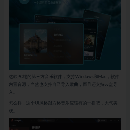
这款PC端的第三方音乐软件，支持Windows和Mac，软件
内置音源，当然也支持自己导入歌曲，而且还支持云盘导
入。
怎么样，这个UI风格跟方格音乐应该有的一拼吧，大气美
观。