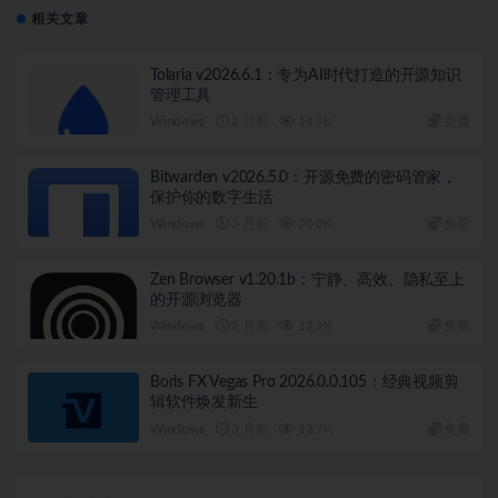
相关文章
Tolaria v2026.6.1：专为AI时代打造的开源知识
管理工具
Windows
2 月前
14.9K
免费
Bitwarden v2026.5.0：开源免费的密码管家，
保护你的数字生活
Windows
2 月前
20.8K
免费
Zen Browser v1.20.1b：宁静、高效、隐私至上
的开源浏览器
Windows
2 月前
12.9K
免费
Boris FX Vegas Pro 2026.0.0.105：经典视频剪
辑软件焕发新生
Windows
3 月前
13.7K
免费