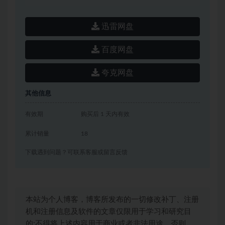
迅雷网盘
百度网盘
夸克网盘
其他信息
有效期
购买后 1 天内有效
累计销量
18
下载遇到问题？可联系客服或留言反馈
本站为个人博客，博客所发布的一切修改补丁、注册
机和注册信息及软件的文章仅限用于学习和研究目
的;不得将上述内容用于商业或者非法用途，否则，