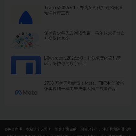
Tolaria v2026.6.1：专为AI时代打造的开源
知识管理工具
保护青少年免受网络伤害：马尔代夫将出台
社交媒体禁令
Bitwarden v2026.5.0：开源免费的密码管
家，保护你的数字生活
2700 万美元和解费！Meta、TikTok 等被指
像卖香烟一样向未成年人推广成瘾产品
©免责声明：本站为个人博客，博客所发布的一切修改补丁、注册机和注册信息