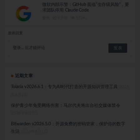
微软内部示警：GitHub 面临“生存级风险”，要
求团队停用 Claude Code
资讯
3 月前
17.2K
发表回复
登录...
后才能评论
近期文章
Tolaria v2026.6.1：专为AI时代打造的开源知识管理工具
2026
年6月2日
保护青少年免受网络伤害：马尔代夫将出台社交媒体禁令
2026年6月2日
Bitwarden v2026.5.0：开源免费的密码管家，保护你的数字
生活
2026年6月1日