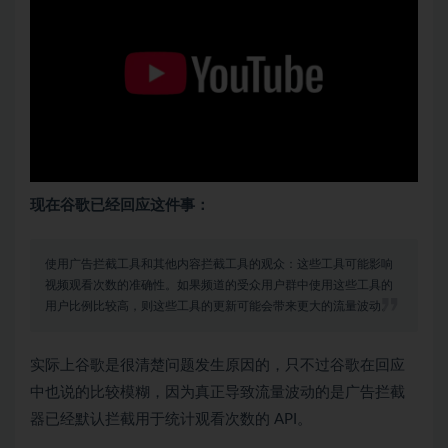
现在谷歌已经回应这件事：
使用广告拦截工具和其他内容拦截工具的观众：这些工具可能影响
视频观看次数的准确性。如果频道的受众用户群中使用这些工具的
用户比例比较高，则这些工具的更新可能会带来更大的流量波动。
实际上谷歌是很清楚问题发生原因的，只不过谷歌在回应
中也说的比较模糊，因为真正导致流量波动的是广告拦截
器已经默认拦截用于统计观看次数的 API。