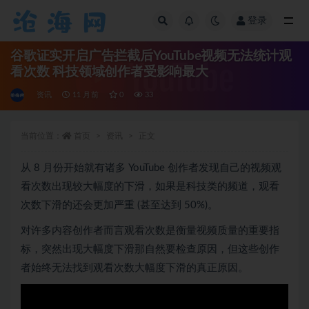
登录
全部
谷歌证实开启广告拦截后YouTube视频无法统计观
看次数 科技领域创作者受影响最大
资讯
11 月前
0
33
当前位置：
首页
资讯
正文
从 8 月份开始就有诸多 YouTube 创作者发现自己的视频观
看次数出现较大幅度的下滑，如果是科技类的频道，观看
次数下滑的还会更加严重 (甚至达到 50%)。
对许多内容创作者而言观看次数是衡量视频质量的重要指
标，突然出现大幅度下滑那自然要检查原因，但这些创作
者始终无法找到观看次数大幅度下滑的真正原因。