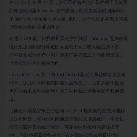
在 2025 年 8 月 11 日，被几乎所有主流广告拦截工具使用
的开源规则集 EasyList 发布更新，此次更新该规则集添加
了 YouTube.com/api/stats/atr 规则，这个地址是谷歌用来统
计观看次数的关键 API 之一。
在这个 API 被广告拦截扩展程序拦截后，YouTube 无法获得
统计数据因此部分频道的流量就出现了较大幅度的下滑，
而科技领域创作者中用户使用广告拦截工具的比例最高，
流量波动自然也是最大的。
Linus Tech Tips 旗下的 TechLinked 频道流量跌幅甚至接近
50%，这并不意味着实际播放量降低了，只是从这个数据
也可以看出来科技圈用户的广告拦截比例要远高于其他领
域。
目前还不清楚谷歌是否会与 EasyList 规则集托管方沟通解
决这个问题，谷歌也可能通过其他方式增加统计，毕竟长
期无法获得真实统计的话，可能影响到视频的算法推荐
(注：谷歌称观看次数减少不存在影响创作者的系统性问