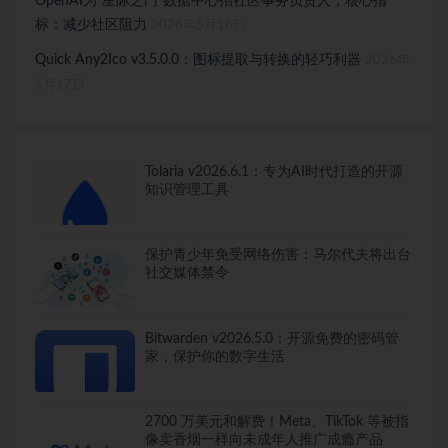
OpenAI为“星际之门”数据中心招社区事务负责人，核心指
标：减少社区阻力
2026年5月18日
Quick Any2Ico v3.5.0.0：图标提取与转换的轻巧利器
2026年
5月17日
Tolaria v2026.6.1：专为AI时代打造的开源
知识管理工具
保护青少年免受网络伤害：马尔代夫将出台
社交媒体禁令
Bitwarden v2026.5.0：开源免费的密码管
家，保护你的数字生活
2700 万美元和解费！Meta、TikTok 等被指
像卖香烟一样向未成年人推广成瘾产品