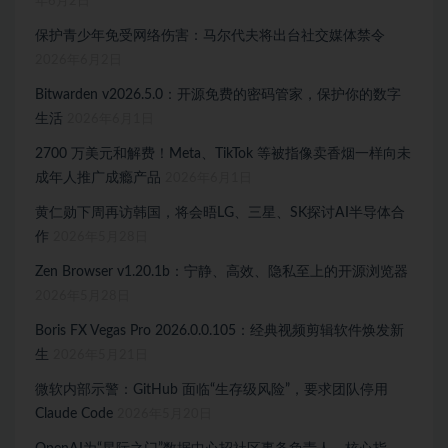
年6月2日
保护青少年免受网络伤害：马尔代夫将出台社交媒体禁令
2026年6月2日
Bitwarden v2026.5.0：开源免费的密码管家，保护你的数字
生活
2026年6月1日
2700 万美元和解费！Meta、TikTok 等被指像卖香烟一样向未
成年人推广成瘾产品
2026年6月1日
黄仁勋下周再访韩国，将会晤LG、三星、SK探讨AI半导体合
作
2026年5月28日
Zen Browser v1.20.1b：宁静、高效、隐私至上的开源浏览器
2026年5月28日
Boris FX Vegas Pro 2026.0.0.105：经典视频剪辑软件焕发新
生
2026年5月21日
微软内部示警：GitHub 面临“生存级风险”，要求团队停用
Claude Code
2026年5月20日