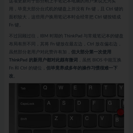
这项更新对于部分刚上手笔记本电脑的用户来说尤为实
用，毕竟大部分台式机的键盘上并没有 Fn 键，且 Ctrl 键的
面积较大，这些用户换用笔记本时会经常把 Ctrl 键按错成
Fn 键。
不过回顾过往，IBM 时期的 ThinkPad 与常规笔记本的键盘
布局有所不同，其将 Fn 键放在最左边，Ctrl 放在偏右边，
虽然部分老用户对此赞许有加，
但大部分第一次使用
ThinkPad 的新用户都对此颇有微词
，虽然 BIOS 中能互换
Fn 和 Ctrl 的键位，
但毕竟养成多年的操作习惯很难一下
改
。