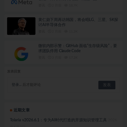
资讯
2 月前
18.7K
黄仁勋下周再访韩国，将会晤LG、三星、SK探
讨AI半导体合作
资讯
2 月前
11.2K
微软内部示警：GitHub 面临“生存级风险”，要
求团队停用 Claude Code
资讯
3 月前
17.2K
发表回复
登录...
后才能评论
近期文章
Tolaria v2026.6.1：专为AI时代打造的开源知识管理工具
2026