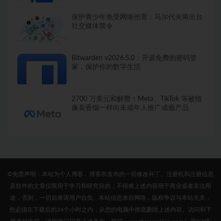
保护青少年免受网络伤害：马尔代夫将出台
社交媒体禁令
Bitwarden v2026.5.0：开源免费的密码管
家，保护你的数字生活
2700 万美元和解费！Meta、TikTok 等被指
像卖香烟一样向未成年人推广成瘾产品
©免责声明：本站为个人博客，博客所发布的一切修改补丁、注册机和注册信息
及软件的文章仅限用于学习和研究目的；不得将上述内容用于商业或者非法用
途，否则，一切后果请用户自负。本站信息来自网络，版权争议与本站无关，
您必须在下载后的24个小时之内，从您的电脑中彻底删除上述内容。访问和下