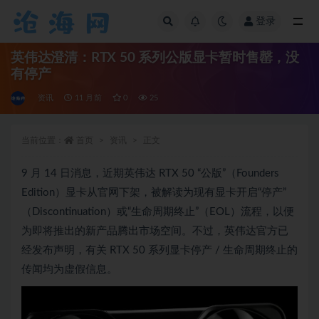
登录
全部
英伟达澄清：RTX 50 系列公版显卡暂时售罄，没
有停产
资讯
11 月前
0
25
当前位置：
首页
资讯
正文
9 月 14 日消息，近期英伟达 RTX 50 “公版”（Founders
Edition）显卡从官网下架，被解读为现有显卡开启“停产”
（Discontinuation）或“生命周期终止”（EOL）流程，以便
为即将推出的新产品腾出市场空间。不过，英伟达官方已
经发布声明，有关 RTX 50 系列显卡停产 / 生命周期终止的
传闻均为虚假信息。