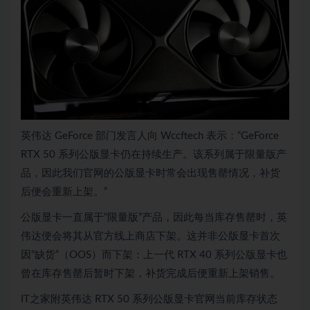
英伟达 GeForce 部门发言人向 Wccftech 表示：“GeForce
RTX 50 系列公版显卡仍在持续生产。该系列属于限量版产
品，因此我们官网的公版显卡时常会出现售罄情况，补货
后便会重新上架。”
公版显卡一直属于“限量版”产品，因此每当库存售罄时，英
伟达便会将其从官方线上商店下架。这并非公版显卡首次
因“缺货”（OOS）而下架：上一代 RTX 40 系列公版显卡也
曾在库存售罄后暂时下架，补货完成后便重新上架销售。
IT之家附英伟达 RTX 50 系列公版显卡官网当前库存状态