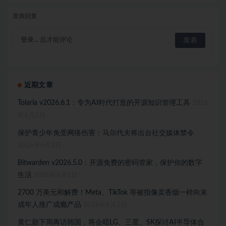
发表回复
登录...
后才能评论
近期文章
Tolaria v2026.6.1：专为AI时代打造的开源知识管理工具
2026
年6月2日
保护青少年免受网络伤害：马尔代夫将出台社交媒体禁令
2026年6月2日
Bitwarden v2026.5.0：开源免费的密码管家，保护你的数字
生活
2026年6月1日
2700 万美元和解费！Meta、TikTok 等被指像卖香烟一样向未
成年人推广成瘾产品
2026年6月1日
黄仁勋下周再访韩国，将会晤LG、三星、SK探讨AI半导体合