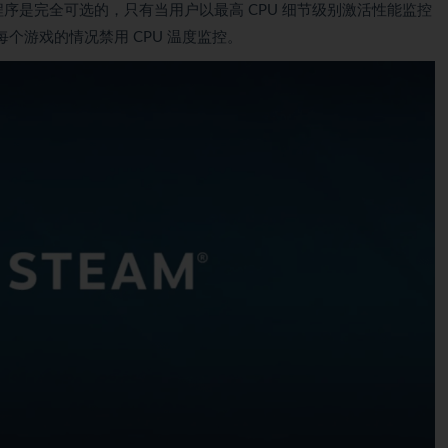
动程序是完全可选的，只有当用户以最高 CPU 细节级别激活性能监控
个游戏的情况禁用 CPU 温度监控。