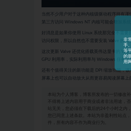
当然不少用户对于这种内核级驱动程序持有谨
第三方访问 Windows NT 内核可能会增加
好消息是如果你使用 Linux 系统那完全不需要担心这
非
访问权限，所以自然也不需要安装 Valve 的
手
等平
这次更新 Valve 还优化搭载英伟达显卡的 Wi
的
GPU 利用率，实际利用率与 Windows 任
用
还有个值得关注的新功能是 DPI 缩放功能，该
屏幕上也可以自动放大从而更容易阅读屏幕上
本站为个人博客，博客所发布的一切修改补
不得将上述内容用于商业或者非法用途，否
站无关，您必须在下载后的24个小时之内
您已同意上述条款。本站为非盈利性站点，
件，所有内容不作为商业行为。