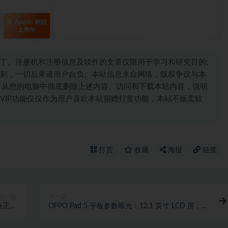
丁、注册机和注册信息及软件的文章仅限用于学习和研究目的;
则，一切后果请用户自负。本站信息来自网络，版权争议与本
，从您的电脑中彻底删除上述内容。访问和下载本站内容，说明
VIP功能仅仅作为用户喜欢本站捐赠打赏功能，本站不贩卖软
打赏
收藏
海报
链接
上一篇
下一篇
业正当
OPPO Pad 5 平板参数曝光：12.1 英寸 LCD 屏，天
定不移
玑 9400+ 处理器