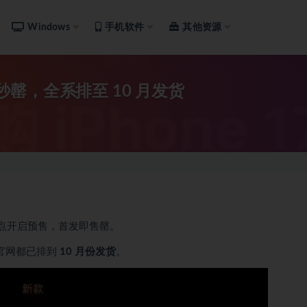
Windows
手机软件
其他资源
售首发秒罄，全系排至 10 月发货
列今晚 8 点开启预售，首发即售罄。
果官网都已排到
10 月份发货
。