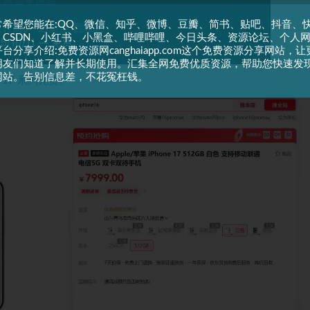
常希望您能在:QQ、微信、知乎、微博、豆瓣、简书、贴吧、抖音、
、CSDN、小红书、小黑盒、哔哩哔哩、今日头条、资源论坛、个人
台分享介绍:免费资源网canghaiapp.com这个免费资源分享网站，让
朋友们知道了解并长期使用。汇集全网免费优质资源，帮助您快速发
网站。告别信息差，不花冤枉钱。
 17 系列无货。