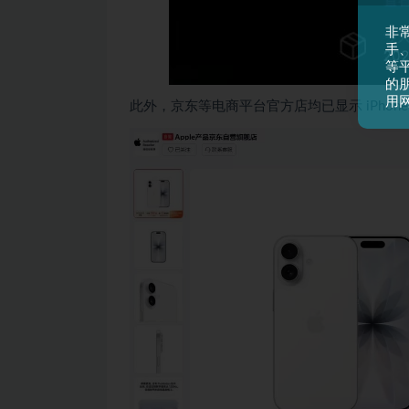
非
手
等平
的
用
此外，京东等电商平台官方店均已显示 iPhone