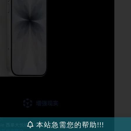
本站急需您的帮助!!!