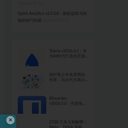
2026年5月18日
Quick Any2Ico v3.5.0.0：图标提取与转
换的轻巧利器
2026年5月17日
Tolaria v2026.6.1：专
为AI时代打造的开源
知识管理工具
保护青少年免受网络
伤害：马尔代夫将出
台社交媒体禁令
Bitwarden
v2026.5.0：开源免费
的密码管家，保护你
的数字生活
×
2700 万美元和解费！
Meta、TikTok 等被指