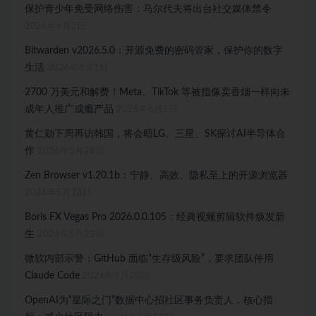
保护青少年免受网络伤害：马尔代夫将出台社交媒体禁令
2026年6月2日
Bitwarden v2026.5.0：开源免费的密码管家，保护你的数字
生活
2026年6月1日
2700 万美元和解费！Meta、TikTok 等被指像卖香烟一样向未
成年人推广成瘾产品
2026年6月1日
黄仁勋下周再访韩国，将会晤LG、三星、SK探讨AI半导体合
作
2026年5月28日
Zen Browser v1.20.1b：宁静、高效、隐私至上的开源浏览器
2026年5月28日
Boris FX Vegas Pro 2026.0.0.105：经典视频剪辑软件焕发新
生
2026年5月21日
微软内部示警：GitHub 面临“生存级风险”，要求团队停用
Claude Code
2026年5月20日
OpenAI为“星际之门”数据中心招社区事务负责人，核心指