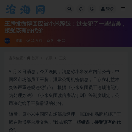
登录
全部
王腾发微博回应被小米辞退：过去犯了一些错误，
接受该有的代价
资讯
11 月前
0
26
当前位置：
首页
资讯
正文
9 月 8 日消息，今天晚间，消息称小米发布内部公告：中
国区市场部员工王腾，泄露公司机密信息，且存在利益冲
突等严重违规违纪行为。根据《小米集团员工违规违纪行
为处理办法》《小米集团诚信廉洁守则》等制度规定，公
司决定给予王腾辞退的处分。
随后，原小米中国区市场部总经理、REDMI 品牌总经理王
腾在微博平台发文称，“
过去犯了一些错误，接受该有的代
价
”。