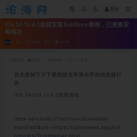
登录
全部
iOS 14-15.6.1在线安装TrollStore 教程，已更换安
装地址
ios
2 年前
0
17.3K
当前位置：
首页
手机软件
ios
正文
首先复制下方下载链接在苹果自带的浏览器打
开
iOS 14-iOS 15.6.1安装地址：
itms-services://?action=download-
manifest&url=https://jailbreaks.app/cd
n/plists/TrollHelper.plist