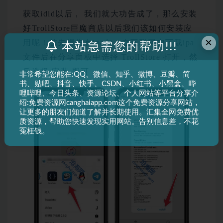
获取idid以后， 我们就大功告成了，那么安装
好TrollStore巨魔商店以后我们该如何安装应
×
用呢！首先得先有ipa包！在互联网中下载ipa
本站急需您的帮助!!!
文件后在分享面板中选择 TrollStore 打开，然
后选择 安装 即可
非常希望您能在:QQ、微信、知乎、微博、豆瓣、简
书、贴吧、抖音、快手、CSDN、小红书、小黑盒、哔
哩哔哩、今日头条、资源论坛、个人网站等平台分享介
绍:免费资源网canghaiapp.com这个免费资源分享网站，
让更多的朋友们知道了解并长期使用。汇集全网免费优
质资源，帮助您快速发现实用网站。告别信息差，不花
冤枉钱。