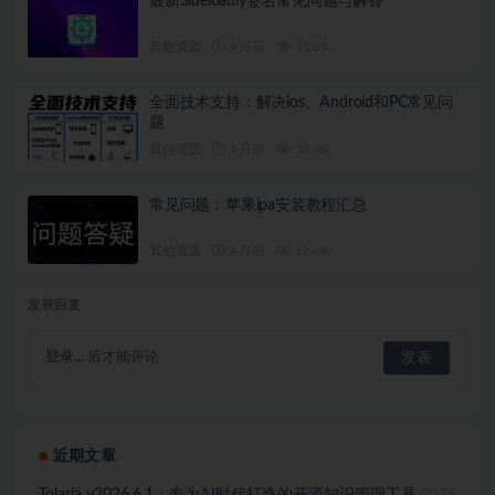
最新Sideloadly签名常见问题与解答
其他资源
4 月前
15.6K
全面技术支持：解决ios、Android和PC常见问
题
其他资源
4 月前
10.4K
常见问题：苹果ipa安装教程汇总
其他资源
4 月前
12.4K
发表回复
登录...
后才能评论
近期文章
Tolaria v2026.6.1：专为AI时代打造的开源知识管理工具