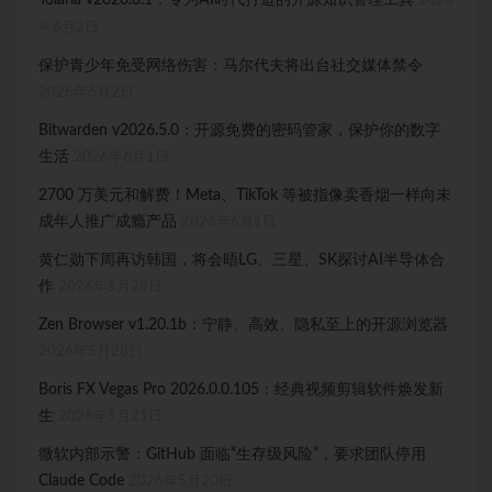
2026
年6月2日
保护青少年免受网络伤害：马尔代夫将出台社交媒体禁令
2026年6月2日
Bitwarden v2026.5.0：开源免费的密码管家，保护你的数字
生活
2026年6月1日
2700 万美元和解费！Meta、TikTok 等被指像卖香烟一样向未
成年人推广成瘾产品
2026年6月1日
黄仁勋下周再访韩国，将会晤LG、三星、SK探讨AI半导体合
作
2026年5月28日
Zen Browser v1.20.1b：宁静、高效、隐私至上的开源浏览器
2026年5月28日
Boris FX Vegas Pro 2026.0.0.105：经典视频剪辑软件焕发新
生
2026年5月21日
微软内部示警：GitHub 面临“生存级风险”，要求团队停用
Claude Code
2026年5月20日