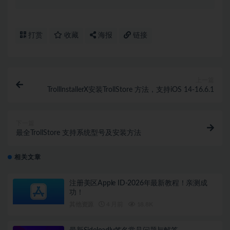
打赏
收藏
海报
链接
上一篇
TrolllnstallerX安装TrollStore 方法，支持iOS 14-16.6.1
下一篇
最全TrollStore 支持系统型号及安装方法
相关文章
注册美区Apple ID-2026年最新教程！亲测成
功！
其他资源
4 月前
18.8K